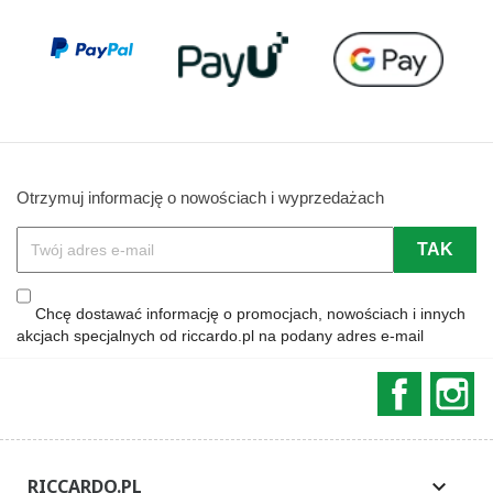
Otrzymuj informację o nowościach i wyprzedażach
Chcę dostawać informację o promocjach, nowościach i innych
akcjach specjalnych od riccardo.pl na podany adres e-mail
Faceboo
In
RICCARDO.PL
