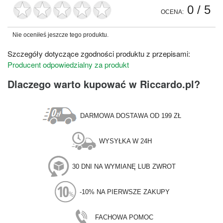
0
/ 5
OCENA:
Nie oceniłeś jeszcze tego produktu.
Szczegóły dotyczące zgodności produktu z przepisami:
Producent odpowiedzialny za produkt
Dlaczego warto kupować w Riccardo.pl?
DARMOWA DOSTAWA OD 199 ZŁ
WYSYŁKA W 24H
30 DNI NA WYMIANĘ LUB ZWROT
-10% NA PIERWSZE ZAKUPY
FACHOWA POMOC