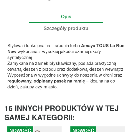
Opis
Szczegóły produktu
Stylowa i funkcjonalna – średnia torba
Amaya TOUS La Rue
New
wykonana z wysokiej jakości czarnej skóry
syntetycznej
Zamykana na zamek błyskawiczny, posiada praktyczną
otwartą kieszeń z przodu oraz dodatkową kieszeń wewnątrz.
Wyposażona w wygodne uchwyty do noszenia w dłoni oraz
regulowany, odpinany pasek na ramię
– idealna na co
dzień, zakupy czy miasto.
16 INNYCH PRODUKTÓW W TEJ
SAMEJ KATEGORII:
NOWOŚĆ
NOWOŚĆ