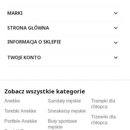
MARKI

STRONA GŁÓWNA

INFORMACJA O SKLEPIE

TWOJE KONTO

Zobacz wszystkie kategorie
Anekke
Sandały męskie
Trampki dla
chłopca
Torebki Anekke
Sneakersy męskie
Trzewiki dla
Portfele Anekke
Buty sportowe
chłopca
męskie