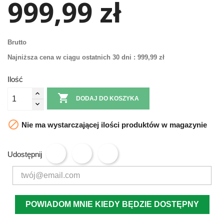
999,99 zł
Brutto
Najniższa cena w ciągu ostatnich 30 dni :
999,99 zł
Ilość

DODAJ DO KOSZYKA

Nie ma wystarczającej ilości produktów w magazynie
Udostępnij
POWIADOM MNIE KIEDY BĘDZIE DOSTĘPNY