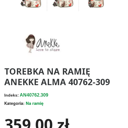
TOREBKA NA RAMIĘ
ANEKKE ALMA 40762-309
AN40762.309
Indeks:
Na ramię
Kategoria:
359,00 zł