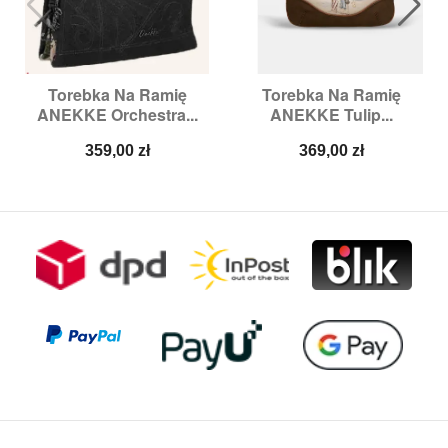
Torebka Na Ramię
Torebka Na Ramię
ANEKKE Orchestra...
ANEKKE Tulip...
Cena
Cena
359,00 zł
369,00 zł