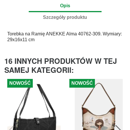
Opis
Szczegóły produktu
Torebka na Ramię
ANEKKE
Alma 40762-309. Wymiary:
29x16x11 cm
16 INNYCH PRODUKTÓW W TEJ
SAMEJ KATEGORII:
NOWOŚĆ
NOWOŚĆ