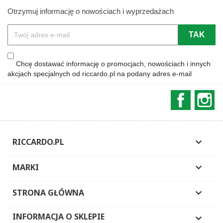
Otrzymuj informację o nowościach i wyprzedażach
Chcę dostawać informację o promocjach, nowościach i innych
akcjach specjalnych od riccardo.pl na podany adres e-mail
Faceboo
In
RICCARDO.PL

MARKI

STRONA GŁÓWNA

INFORMACJA O SKLEPIE
