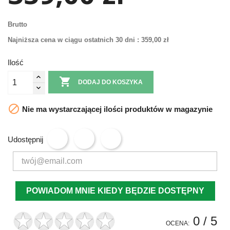
Brutto
Najniższa cena w ciągu ostatnich 30 dni :
359,00 zł
Ilość

DODAJ DO KOSZYKA

Nie ma wystarczającej ilości produktów w magazynie
Udostępnij
POWIADOM MNIE KIEDY BĘDZIE DOSTĘPNY
0
/ 5
OCENA: