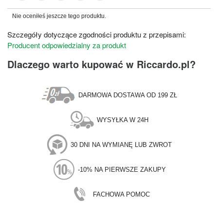
Nie oceniłeś jeszcze tego produktu.
Szczegóły dotyczące zgodności produktu z przepisami:
Producent odpowiedzialny za produkt
Dlaczego warto kupować w Riccardo.pl?
DARMOWA DOSTAWA OD 199 ZŁ
WYSYŁKA W 24H
30 DNI NA WYMIANĘ LUB ZWROT
-10% NA PIERWSZE ZAKUPY
FACHOWA POMOC