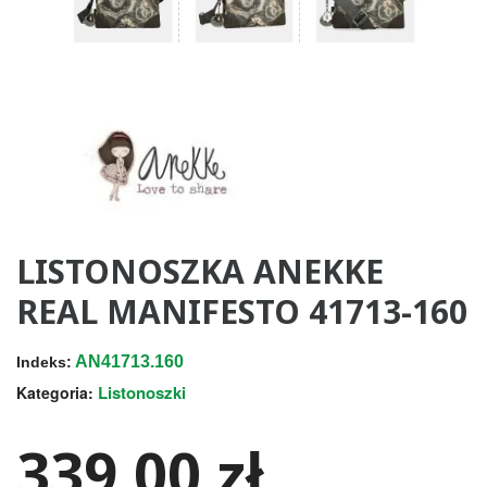
LISTONOSZKA ANEKKE
REAL MANIFESTO 41713-160
AN41713.160
Indeks:
Listonoszki
Kategoria:
339,00 zł