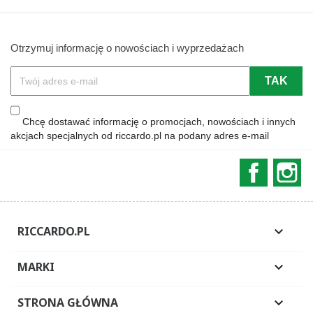
Otrzymuj informację o nowościach i wyprzedażach
Chcę dostawać informację o promocjach, nowościach i innych
akcjach specjalnych od riccardo.pl na podany adres e-mail
Faceboo
In
RICCARDO.PL

MARKI

STRONA GŁÓWNA
