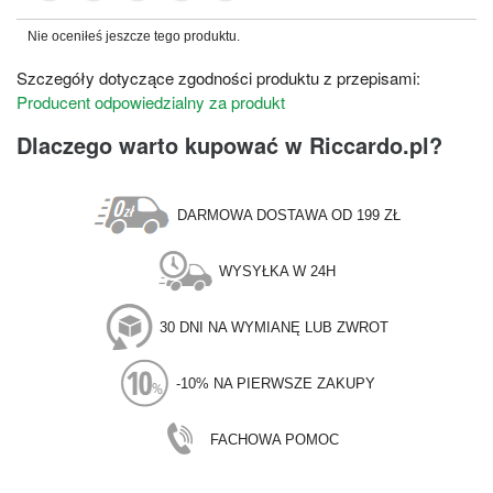
Nie oceniłeś jeszcze tego produktu.
Szczegóły dotyczące zgodności produktu z przepisami:
Producent odpowiedzialny za produkt
Dlaczego warto kupować w Riccardo.pl?
DARMOWA DOSTAWA OD 199 ZŁ
WYSYŁKA W 24H
30 DNI NA WYMIANĘ LUB ZWROT
-10% NA PIERWSZE ZAKUPY
FACHOWA POMOC