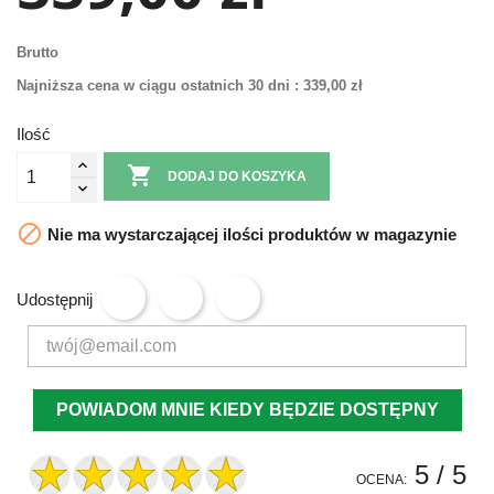
Brutto
Najniższa cena w ciągu ostatnich 30 dni :
339,00 zł
Ilość

DODAJ DO KOSZYKA

Nie ma wystarczającej ilości produktów w magazynie
Udostępnij
POWIADOM MNIE KIEDY BĘDZIE DOSTĘPNY
5
/ 5
OCENA: