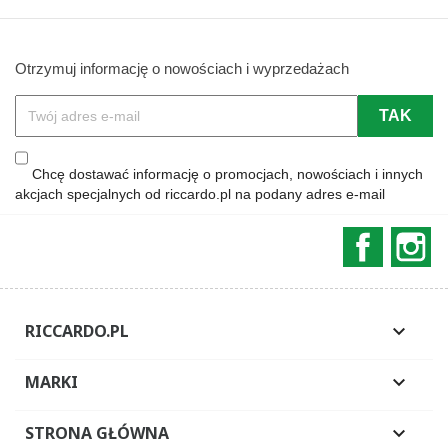
Otrzymuj informację o nowościach i wyprzedażach
Chcę dostawać informację o promocjach, nowościach i innych
akcjach specjalnych od riccardo.pl na podany adres e-mail
Faceboo
In
RICCARDO.PL

MARKI

STRONA GŁÓWNA
