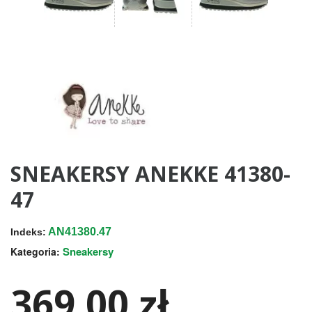
SNEAKERSY ANEKKE 41380-
47
AN41380.47
Indeks:
Sneakersy
Kategoria:
369,00 zł