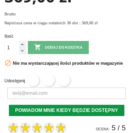
Brutto
Najniższa cena w ciągu ostatnich 30 dni :
369,00 zł
Ilość

DODAJ DO KOSZYKA

Nie ma wystarczającej ilości produktów w magazynie
Udostępnij
POWIADOM MNIE KIEDY BĘDZIE DOSTĘPNY
5
/ 5
OCENA: