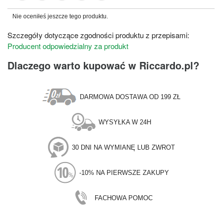
Nie oceniłeś jeszcze tego produktu.
Szczegóły dotyczące zgodności produktu z przepisami:
Producent odpowiedzialny za produkt
Dlaczego warto kupować w Riccardo.pl?
DARMOWA DOSTAWA OD 199 ZŁ
WYSYŁKA W 24H
30 DNI NA WYMIANĘ LUB ZWROT
-10% NA PIERWSZE ZAKUPY
FACHOWA POMOC