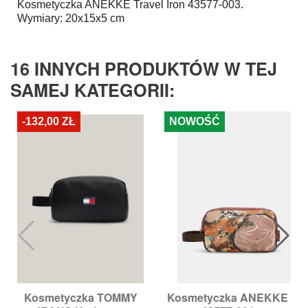
Kosmetyczka
ANEKKE
Travel Iron 43577-003.
Wymiary: 20x15x5 cm
16 INNYCH PRODUKTÓW W TEJ
SAMEJ KATEGORII:
-132,00 ZŁ
NOWOŚĆ
Kosmetyczka TOMMY
Kosmetyczka ANEKKE