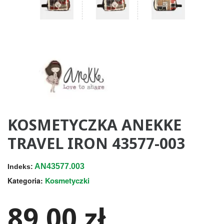
KOSMETYCZKA ANEKKE
TRAVEL IRON 43577-003
AN43577.003
Indeks:
Kosmetyczki
Kategoria:
89,00 zł