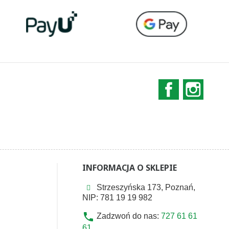
Facebook
Instag
INFORMACJA O SKLEPIE
Strzeszyńska 173, Poznań,
NIP: 781 19 19 982
phone
Zadzwoń do nas:
727 61 61
61