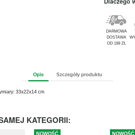
Dlaczego 
DARMOWA
DOSTAWA
WY
OD 199 ZŁ
Opis
Szczegóły produktu
ymiary: 33x22x14 cm
SAMEJ KATEGORII:
NOWOŚĆ
NOWOŚĆ