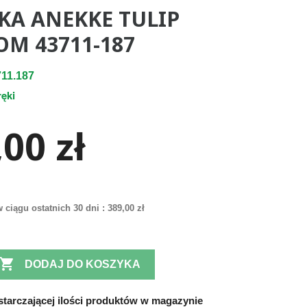
KA ANEKKE TULIP
OM 43711-187
11.187
ręki
00 zł
 ciągu ostatnich 30 dni :
389,00 zł

DODAJ DO KOSZYKA
tarczającej ilości produktów w magazynie