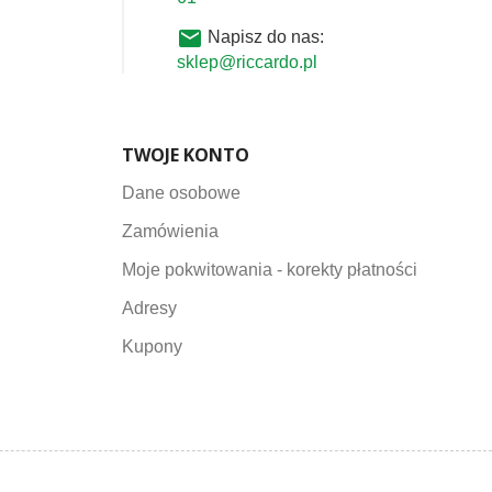
email
Napisz do nas:
sklep@riccardo.pl
TWOJE KONTO
Dane osobowe
Zamówienia
Moje pokwitowania - korekty płatności
Adresy
Kupony