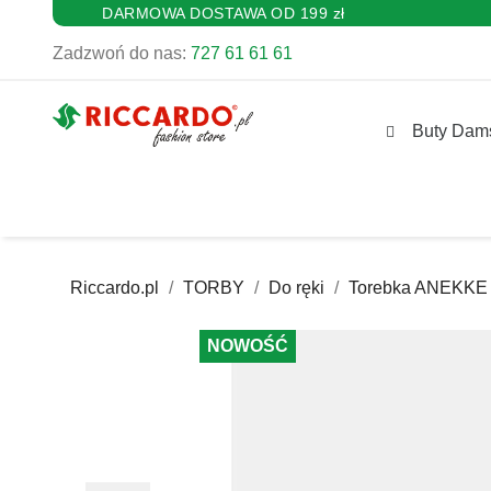
DARMOWA DOSTAWA OD 199 zł
Zadzwoń do nas:
727 61 61 61
Buty Dam
Riccardo.pl
TORBY
Do ręki
Torebka ANEKKE 
NOWOŚĆ