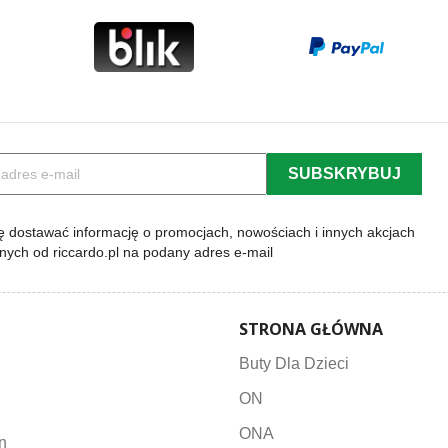
 dostawać informację o promocjach, nowościach i innych akcjach
lnych od riccardo.pl na podany adres e-mail
STRONA GŁÓWNA
Buty Dla Dzieci
ON
ONA
n