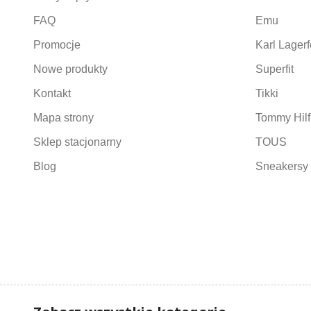
FAQ
Emu
Promocje
Karl Lagerf
Nowe produkty
Superfit
Kontakt
Tikki
Mapa strony
Tommy Hilf
Sklep stacjonarny
TOUS
Blog
Sneakersy 