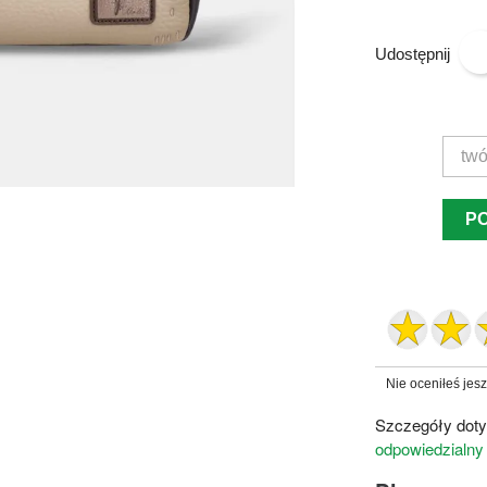
Udostępnij
P
Nie oceniłeś jes
Szczegóły doty
odpowiedzialny