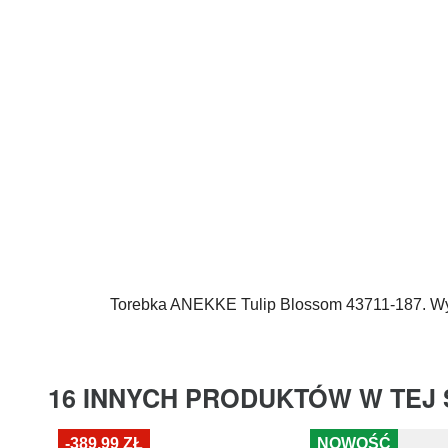
Torebka
ANEKKE
Tulip Blossom 43711-187. W
16 INNYCH PRODUKTÓW W TEJ 
-389,99 ZŁ
NOWOŚĆ