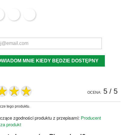
OWIADOM MNIE KIEDY BĘDZIE DOSTĘPNY
5
/ 5
OCENA:
zcze tego produktu.
czące zgodności produktu z przepisami:
Producent
 za produkt