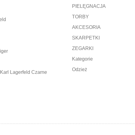
PIELĘGNACJA
TORBY
eld
AKCESORIA
SKARPETKI
ZEGARKI
iger
Kategorie
Odzież
Karl Lagerfeld Czarne