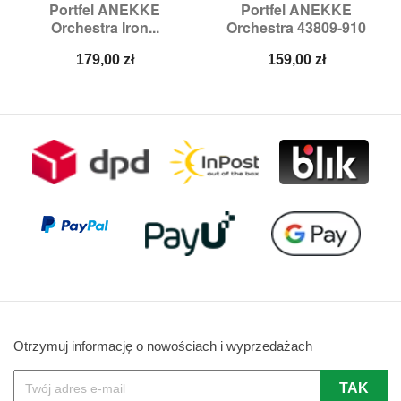
Portfel ANEKKE
Portfel ANEKKE
Orchestra Iron...
Orchestra 43809-910
Cena
Cena
179,00 zł
159,00 zł
Otrzymuj informację o nowościach i wyprzedażach