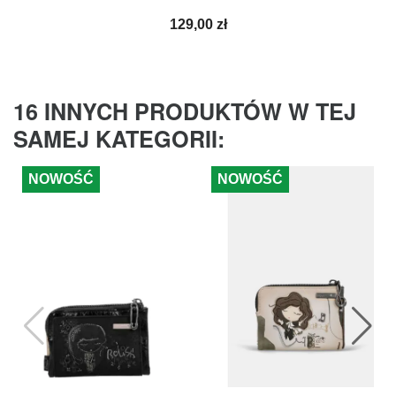
Cena
129,00 zł
16 INNYCH PRODUKTÓW W TEJ
SAMEJ KATEGORII:
NOWOŚĆ
NOWOŚĆ