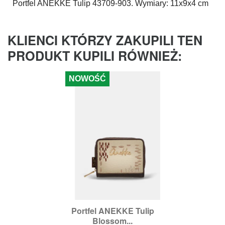
Portfel
ANEKKE
Tulip 43709-903. Wymiary: 11x9x4 cm
KLIENCI KTÓRZY ZAKUPILI TEN
PRODUKT KUPILI RÓWNIEŻ:
NOWOŚĆ
Portfel ANEKKE Tulip
Blossom...