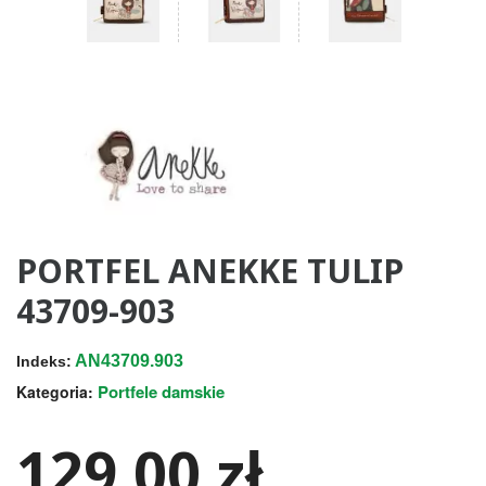
PORTFEL ANEKKE TULIP
43709-903
AN43709.903
Indeks:
Portfele damskie
Kategoria:
129,00 zł