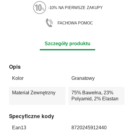
-10% NA PIERWSZE ZAKUPY
FACHOWA POMOC
Szczegóły produktu
Opis
Kolor
Granatowy
Materiał Zewnętrzny
75% Bawełna, 23%
Polyamid, 2% Elastan
Specyficzne kody
Ean13
8720245912440