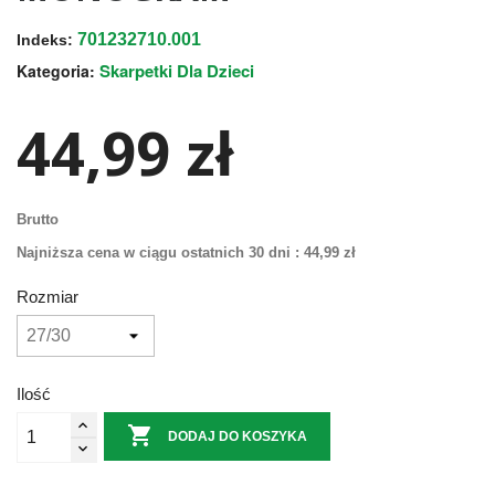
701232710.001
Indeks:
Skarpetki Dla Dzieci
Kategoria:
44,99 zł
Brutto
Najniższa cena w ciągu ostatnich 30 dni :
44,99 zł
Rozmiar
Ilość

DODAJ DO KOSZYKA