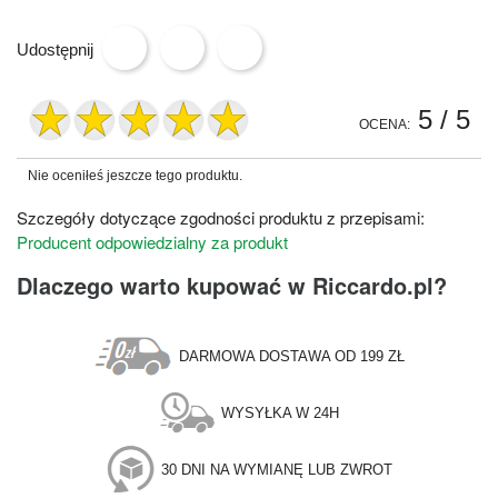
Udostępnij
5
/ 5
OCENA:
Nie oceniłeś jeszcze tego produktu.
Szczegóły dotyczące zgodności produktu z przepisami:
Producent odpowiedzialny za produkt
Dlaczego warto kupować w Riccardo.pl?
DARMOWA DOSTAWA OD 199 ZŁ
WYSYŁKA W 24H
30 DNI NA WYMIANĘ LUB ZWROT