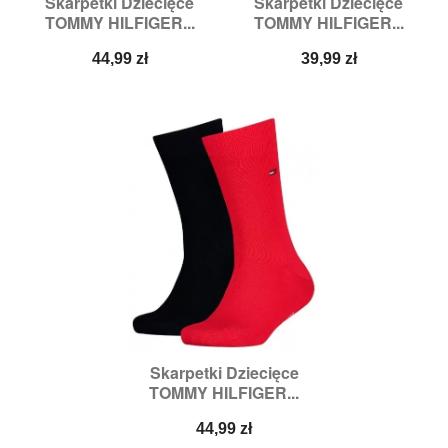
Skarpetki Dziecięce
Skarpetki Dziecięce
TOMMY HILFIGER...
TOMMY HILFIGER...
Cena
Cena
44,99 zł
39,99 zł
Skarpetki Dziecięce
TOMMY HILFIGER...
Cena
44,99 zł