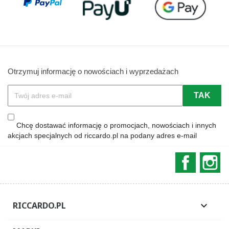
Otrzymuj informację o nowościach i wyprzedażach
Chcę dostawać informację o promocjach, nowościach i innych
akcjach specjalnych od riccardo.pl na podany adres e-mail
Faceboo
In
RICCARDO.PL
