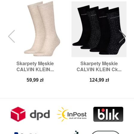
Skarpety Męskie
Skarpety Męskie
CALVIN KLEIN...
CALVIN KLEIN Ck...
Cena
Cena
59,99 zł
124,99 zł