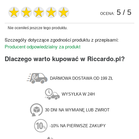
5
/ 5
OCENA:
Nie oceniłeś jeszcze tego produktu.
Szczegóły dotyczące zgodności produktu z przepisami:
Producent odpowiedzialny za produkt
Dlaczego warto kupować w Riccardo.pl?
DARMOWA DOSTAWA OD 199 ZŁ
WYSYŁKA W 24H
30 DNI NA WYMIANĘ LUB ZWROT
-10% NA PIERWSZE ZAKUPY