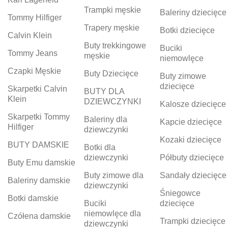
Trampki męskie
Baleriny dziecięce
Tommy Hilfiger
Trapery męskie
Botki dziecięce
Calvin Klein
Buty trekkingowe
Buciki
Tommy Jeans
męskie
niemowlęce
Czapki Męskie
Buty Dziecięce
Buty zimowe
dziecięce
Skarpetki Calvin
BUTY DLA
Klein
DZIEWCZYNKI
Kalosze dziecięce
Skarpetki Tommy
Baleriny dla
Kapcie dziecięce
Hilfiger
dziewczynki
Kozaki dziecięce
BUTY DAMSKIE
Botki dla
dziewczynki
Półbuty dziecięce
Buty Emu damskie
Buty zimowe dla
Sandały dziecięce
Baleriny damskie
dziewczynki
Śniegowce
Botki damskie
Buciki
dziecięce
niemowlęce dla
Czółena damskie
Trampki dziecięce
dziewczynki