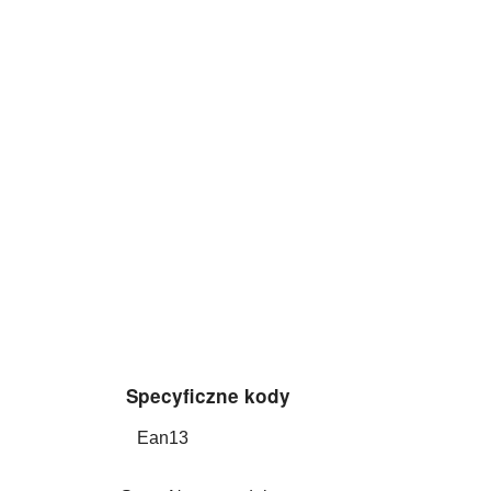
Specyficzne kody
Ean13