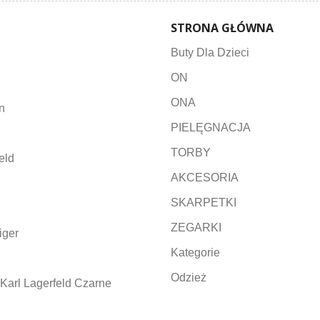
STRONA GŁÓWNA
Buty Dla Dzieci
ON
ONA
n
PIELĘGNACJA
TORBY
eld
AKCESORIA
SKARPETKI
ZEGARKI
iger
Kategorie
Odzież
Karl Lagerfeld Czarne