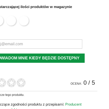
tarczającej ilości produktów w magazynie
OWIADOM MNIE KIEDY BĘDZIE DOSTĘPNY
0
/ 5
OCENA:
zcze tego produktu.
czące zgodności produktu z przepisami:
Producent