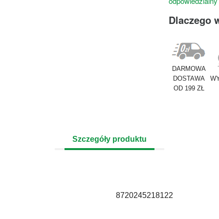
odpowiedzialny
Dlaczego 
DARMOWA
DOSTAWA
WY
OD 199 ZŁ
Szczegóły produktu
8720245218122