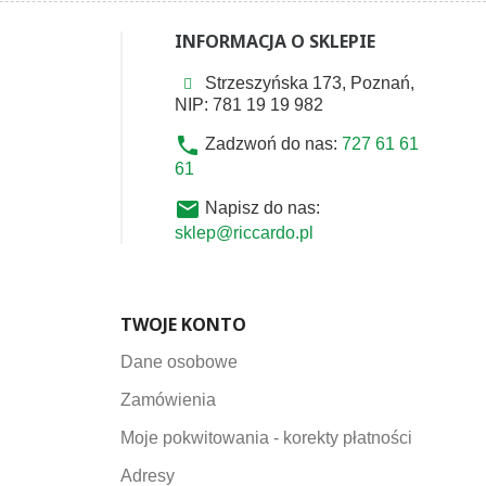
INFORMACJA O SKLEPIE
Strzeszyńska 173, Poznań,
NIP: 781 19 19 982
phone
Zadzwoń do nas:
727 61 61
61
email
Napisz do nas:
sklep@riccardo.pl
TWOJE KONTO
Dane osobowe
Zamówienia
Moje pokwitowania - korekty płatności
Adresy