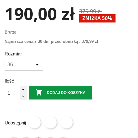
190,00 zł
379,99 zł
ZNIŻKA 50%
Brutto
Najniższa cena z 30 dni przed obniżką :
379,99 zł
Rozmiar
Ilość

DODAJ DO KOSZYKA
Udostępnij