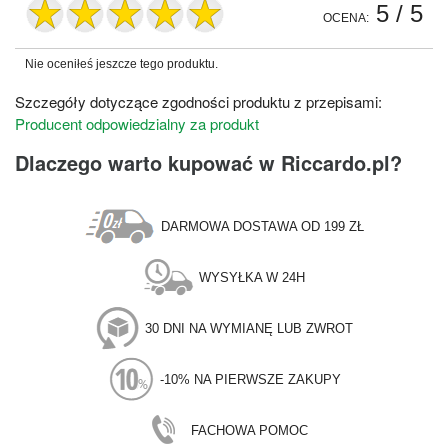
5
/ 5
OCENA:
Nie oceniłeś jeszcze tego produktu.
Szczegóły dotyczące zgodności produktu z przepisami:
Producent odpowiedzialny za produkt
Dlaczego warto kupować w Riccardo.pl?
DARMOWA DOSTAWA OD 199 ZŁ
WYSYŁKA W 24H
30 DNI NA WYMIANĘ LUB ZWROT
-10% NA PIERWSZE ZAKUPY
FACHOWA POMOC