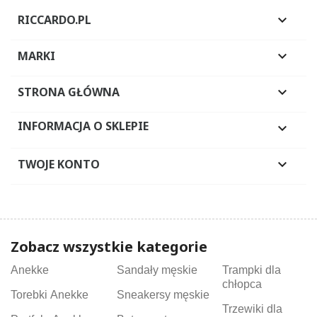
RICCARDO.PL

MARKI

STRONA GŁÓWNA

INFORMACJA O SKLEPIE

TWOJE KONTO

Zobacz wszystkie kategorie
Anekke
Sandały męskie
Trampki dla
chłopca
Torebki Anekke
Sneakersy męskie
Trzewiki dla