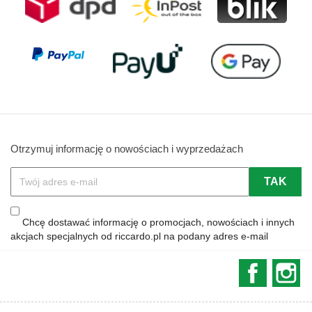
Otrzymuj informację o nowościach i wyprzedażach
Chcę dostawać informację o promocjach, nowościach i innych
akcjach specjalnych od riccardo.pl na podany adres e-mail
Faceboo
In