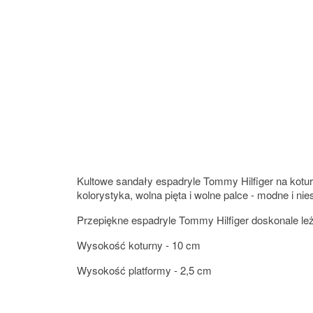
Kultowe sandały espadryle Tommy Hilfiger na koturn
kolorystyka, wolna pięta i wolne palce - modne i n
Przepiękne espadryle Tommy Hilfiger doskonale leżą
Wysokość koturny - 10 cm
Wysokość platformy - 2,5 cm