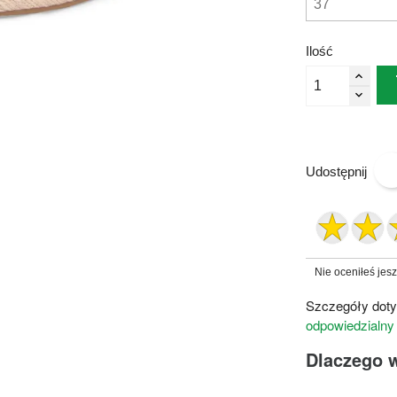
Ilość
Udostępnij
Nie oceniłeś jes
Szczegóły doty
odpowiedzialny
Dlaczego 