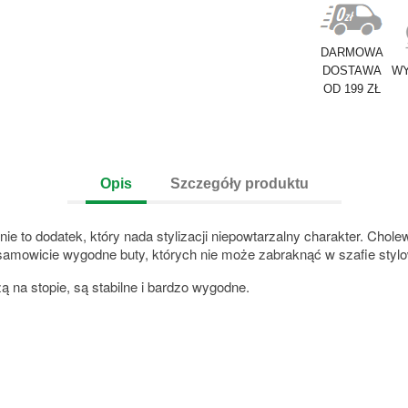
DARMOWA
DOSTAWA
WY
OD 199 ZŁ
Opis
Szczegóły produktu
ie to dodatek, który nada stylizacji niepowtarzalny charakter. Cho
iesamowicie wygodne buty, których nie może zabraknąć w szafie stylo
 na stopie, są stabilne i bardzo wygodne.