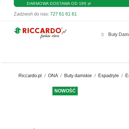
DARMOWA DOSTAWA OD 199 zł
Zadzwoń do nas:
727 61 61 61
Buty Dam
Riccardo.pl
ONA
Buty damskie
Espadryle
E
NOWOŚĆ