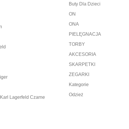
Buty Dla Dzieci
ON
ONA
n
PIELĘGNACJA
TORBY
eld
AKCESORIA
SKARPETKI
ZEGARKI
iger
Kategorie
Odzież
Karl Lagerfeld Czarne