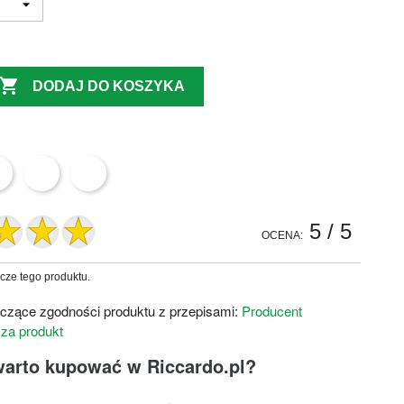

DODAJ DO KOSZYKA
5
/ 5
OCENA:
zcze tego produktu.
czące zgodności produktu z przepisami:
Producent
 za produkt
warto kupować w Riccardo.pl?