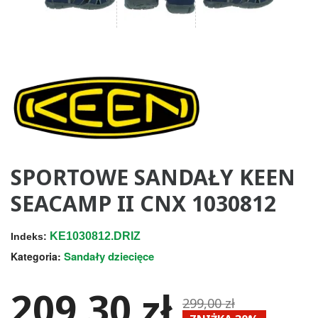
SPORTOWE SANDAŁY KEEN
SEACAMP II CNX 1030812
KE1030812.DRIZ
Indeks:
Sandały dziecięce
Kategoria:
209,30 zł
299,00 zł