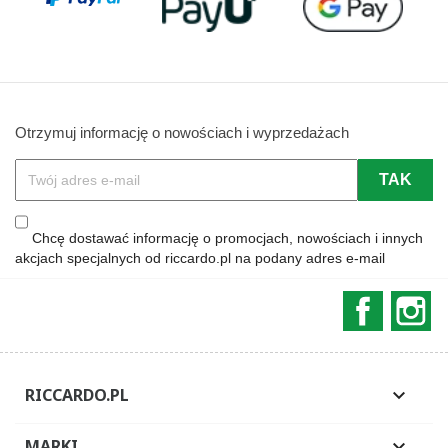
Otrzymuj informację o nowościach i wyprzedażach
Chcę dostawać informację o promocjach, nowościach i innych
akcjach specjalnych od riccardo.pl na podany adres e-mail
Faceboo
In
RICCARDO.PL

MARKI
