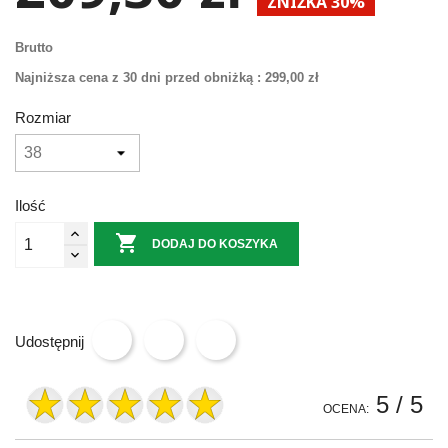
ZNIŻKA 30%
Brutto
Najniższa cena z 30 dni przed obniżką :
299,00 zł
Rozmiar
Ilość

DODAJ DO KOSZYKA
Udostępnij
5
/ 5
OCENA: