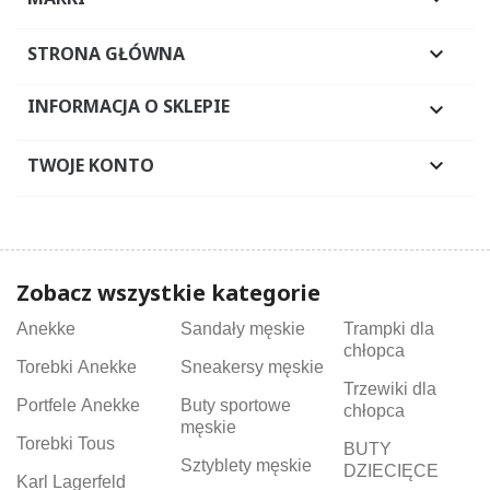
STRONA GŁÓWNA

INFORMACJA O SKLEPIE

TWOJE KONTO

Zobacz wszystkie kategorie
Anekke
Sandały męskie
Trampki dla
chłopca
Torebki Anekke
Sneakersy męskie
Trzewiki dla
Portfele Anekke
Buty sportowe
chłopca
męskie
Torebki Tous
BUTY
Sztyblety męskie
DZIECIĘCE
Karl Lagerfeld