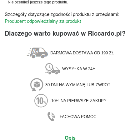
Nie oceniłeś jeszcze tego produktu.
Szczegóły dotyczące zgodności produktu z przepisami:
Producent odpowiedzialny za produkt
Dlaczego warto kupować w Riccardo.pl?
DARMOWA DOSTAWA OD 199 ZŁ
WYSYŁKA W 24H
30 DNI NA WYMIANĘ LUB ZWROT
-10% NA PIERWSZE ZAKUPY
FACHOWA POMOC
Opis