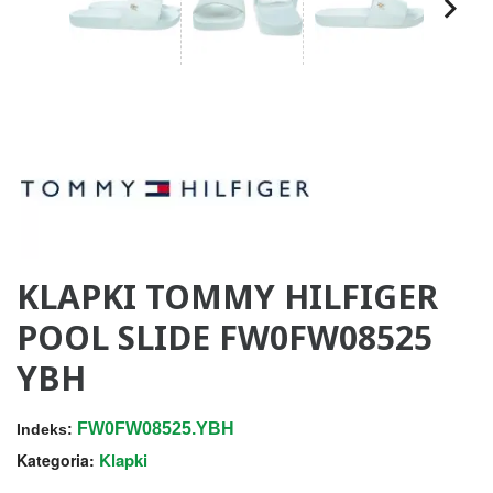
KLAPKI TOMMY HILFIGER
POOL SLIDE FW0FW08525
YBH
FW0FW08525.YBH
Indeks:
Klapki
Kategoria: