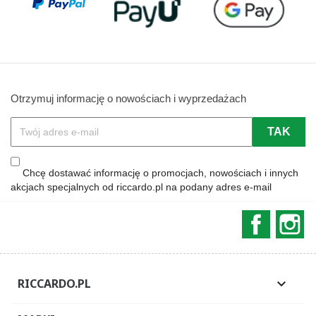
Otrzymuj informację o nowościach i wyprzedażach
Chcę dostawać informację o promocjach, nowościach i innych
akcjach specjalnych od riccardo.pl na podany adres e-mail
Faceboo
In
RICCARDO.PL
