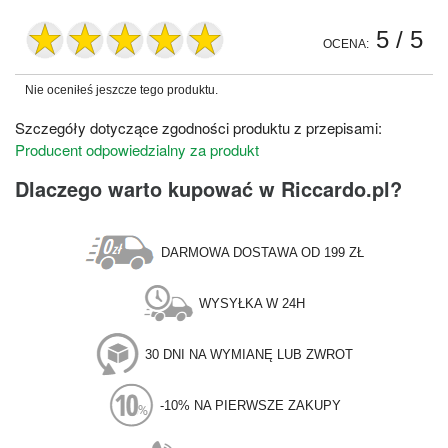
5
/ 5
OCENA:
Nie oceniłeś jeszcze tego produktu.
Szczegóły dotyczące zgodności produktu z przepisami:
Producent odpowiedzialny za produkt
Dlaczego warto kupować w Riccardo.pl?
DARMOWA DOSTAWA OD 199 ZŁ
WYSYŁKA W 24H
30 DNI NA WYMIANĘ LUB ZWROT
-10% NA PIERWSZE ZAKUPY