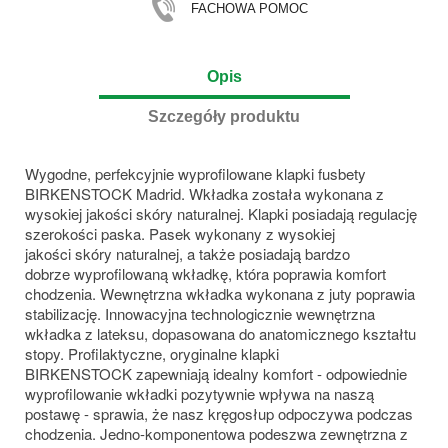
FACHOWA POMOC
Opis
Szczegóły produktu
Wygodne, perfekcyjnie wyprofilowane klapki fusbety
BIRKENSTOCK Madrid. Wkładka została wykonana z
wysokiej jakości skóry naturalnej. Klapki posiadają regulację
szerokości paska. Pasek wykonany z wysokiej
jakości skóry naturalnej, a także posiadają bardzo
dobrze wyprofilowaną wkładkę, która poprawia komfort
chodzenia. Wewnętrzna wkładka wykonana z juty poprawia
stabilizację. Innowacyjna technologicznie wewnętrzna
wkładka z lateksu, dopasowana do anatomicznego kształtu
stopy. Profilaktyczne, oryginalne klapki
BIRKENSTOCK zapewniają
idealny komfort - odpowiednie
wyprofilowanie wkładki pozytywnie wpływa na naszą
postawę - sprawia, że nasz kręgosłup odpoczywa podczas
chodzenia. Jedno-komponentowa podeszwa zewnętrzna z