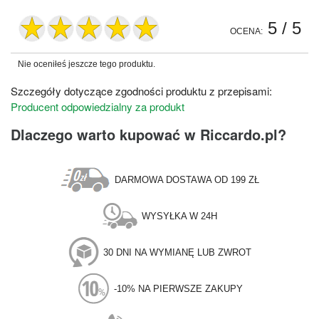
5
/ 5
OCENA:
Nie oceniłeś jeszcze tego produktu.
Szczegóły dotyczące zgodności produktu z przepisami:
Producent odpowiedzialny za produkt
Dlaczego warto kupować w Riccardo.pl?
DARMOWA DOSTAWA OD 199 ZŁ
WYSYŁKA W 24H
30 DNI NA WYMIANĘ LUB ZWROT
-10% NA PIERWSZE ZAKUPY