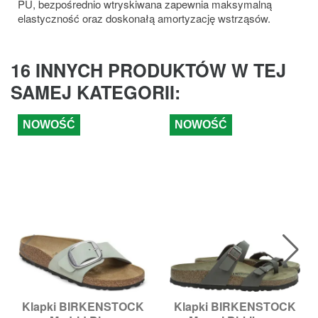
PU, bezpośrednio wtryskiwana zapewnia maksymalną
elastyczność oraz doskonałą amortyzację wstrząsów.
16 INNYCH PRODUKTÓW W TEJ
SAMEJ KATEGORII:
NOWOŚĆ
NOWOŚĆ
Klapki BIRKENSTOCK
Klapki BIRKENSTOCK