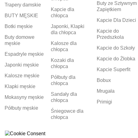
Buty ze Sztywnym
Trapery damskie
Kapcie dla
Zapiętkiem
BUTY MĘSKIE
chłopca
Kapcie Dla Dzieci
Botki męskie
Japonki, Klapki
Kapcie do
dla chłopca
Buty domowe
Przedszkola
męskie
Kalosze dla
Kapcie do Szkoły
chłopca
Espadryle męskie
Kapcie do Żłobka
Kozaki dla
Japonki męskie
chłopca
Kapcie Superfit
Kalosze męskie
Półbuty dla
Bobux
chłopca
Klapki męskie
Mrugała
Sandały dla
Mokasyny męskie
chłopca
Primigi
Półbuty męskie
Śniegowce dla
chłopca