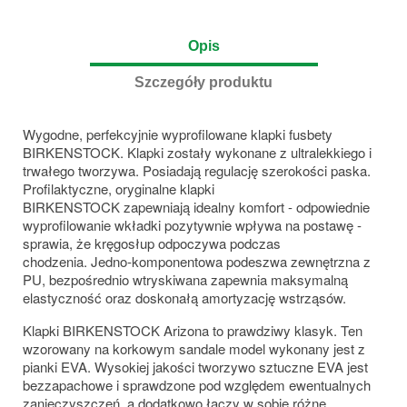
Opis
Szczegóły produktu
Wygodne, perfekcyjnie wyprofilowane klapki fusbety
BIRKENSTOCK. Klapki zostały wykonane z ultralekkiego i
trwałego tworzywa. Posiadają regulację szerokości paska.
Profilaktyczne, oryginalne klapki
BIRKENSTOCK zapewniają
idealny komfort - odpowiednie
wyprofilowanie wkładki pozytywnie wpływa na postawę -
sprawia, że kręgosłup odpoczywa podczas
chodzenia. Jedno-komponentowa podeszwa zewnętrzna z
PU, bezpośrednio wtryskiwana zapewnia maksymalną
elastyczność oraz doskonałą amortyzację wstrząsów.
Klapki BIRKENSTOCK Arizona to prawdziwy klasyk. Ten
wzorowany na korkowym sandale model wykonany jest z
pianki EVA. Wysokiej jakości tworzywo sztuczne EVA jest
bezzapachowe i sprawdzone pod względem ewentualnych
zanieczyszczeń, a dodatkowo łączy w sobie różne