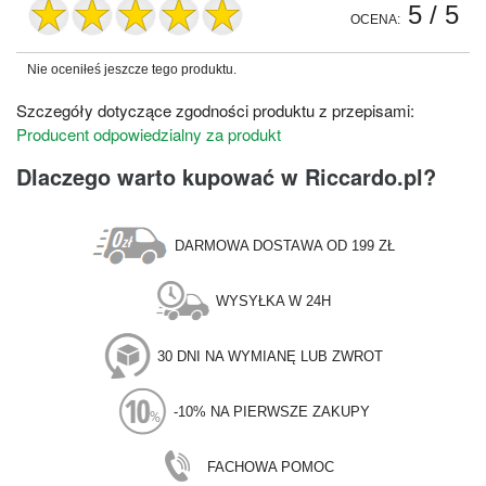
5
/ 5
OCENA:
Nie oceniłeś jeszcze tego produktu.
Szczegóły dotyczące zgodności produktu z przepisami:
Producent odpowiedzialny za produkt
Dlaczego warto kupować w Riccardo.pl?
DARMOWA DOSTAWA OD 199 ZŁ
WYSYŁKA W 24H
30 DNI NA WYMIANĘ LUB ZWROT
-10% NA PIERWSZE ZAKUPY
FACHOWA POMOC