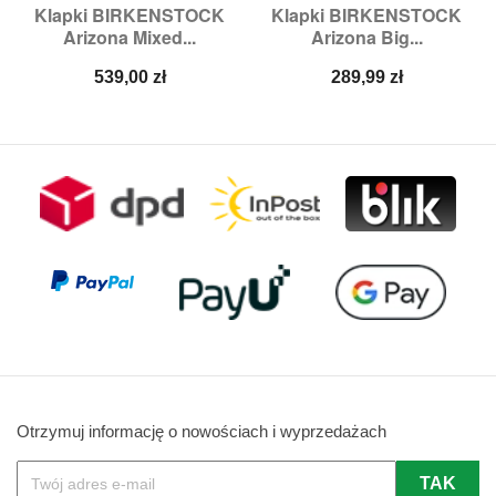
Klapki BIRKENSTOCK
Klapki BIRKENSTOCK
Arizona Mixed...
Arizona Big...
Cena
Cena
539,00 zł
289,99 zł
Otrzymuj informację o nowościach i wyprzedażach