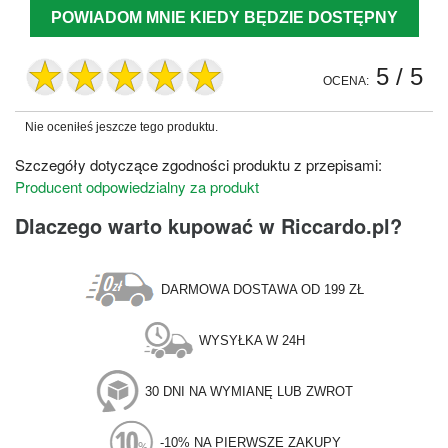
POWIADOM MNIE KIEDY BĘDZIE DOSTĘPNY
5
/ 5
OCENA:
Nie oceniłeś jeszcze tego produktu.
Szczegóły dotyczące zgodności produktu z przepisami:
Producent odpowiedzialny za produkt
Dlaczego warto kupować w Riccardo.pl?
DARMOWA DOSTAWA OD 199 ZŁ
WYSYŁKA W 24H
30 DNI NA WYMIANĘ LUB ZWROT
-10% NA PIERWSZE ZAKUPY