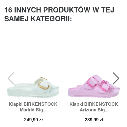
16 INNYCH PRODUKTÓW W TEJ
SAMEJ KATEGORII:
Klapki BIRKENSTOCK
Klapki BIRKENSTOCK
Madrid Big...
Arizona Big...
Cena
Cena
249,99 zł
289,99 zł