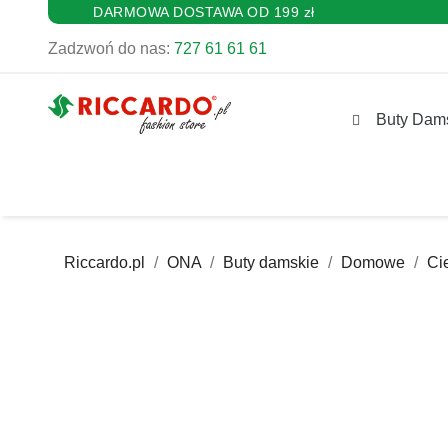
DARMOWA DOSTAWA OD 199 zł
Zadzwoń do nas:
727 61 61 61
Buty Dam
Riccardo.pl
ONA
Buty damskie
Domowe
Ci