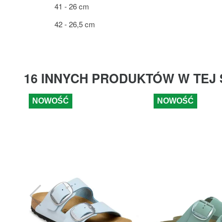
41 - 26 cm
42 - 26,5 cm
16 INNYCH PRODUKTÓW W TEJ 
NOWOŚĆ
NOWOŚĆ