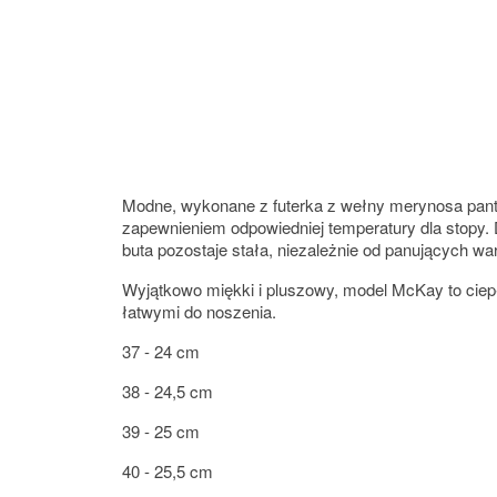
Modne, wykonane z futerka z wełny merynosa pan
zapewnieniem odpowiedniej temperatury dla stopy.
buta pozostaje stała, niezależnie od panujących war
Wyjątkowo miękki i pluszowy, model McKay to ciep
łatwymi do noszenia.
37 - 24 cm
38 - 24,5 cm
39 - 25 cm
40 - 25,5 cm