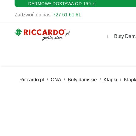
DARMOWA DOSTAWA OD 199 zł
Zadzwoń do nas:
727 61 61 61
Buty Dam
Riccardo.pl
ONA
Buty damskie
Klapki
Klap