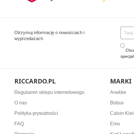
Otrzymuj informację o nowościach i
wyprzedażach
Chcę
specja
RICCARDO.PL
MARKI
Regulamin sklepu internetowego
Anekke
O nas
Bobux
Polityka prywatności
Calvin Klei
FAQ
Emu