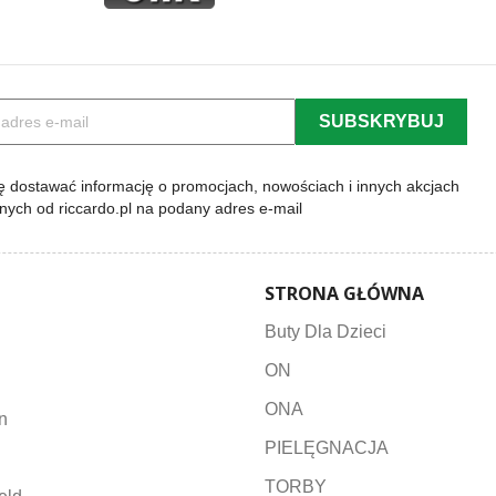
 dostawać informację o promocjach, nowościach i innych akcjach
lnych od riccardo.pl na podany adres e-mail
STRONA GŁÓWNA
Buty Dla Dzieci
ON
ONA
n
PIELĘGNACJA
TORBY