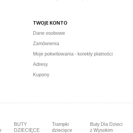
TWOJE KONTO
Dane osobowe
Zamówienia
Moje pokwitowania - korekty płatności
Adresy
Kupony
BUTY
Trampki
Buty Dla Dzieci
e
DZIECIĘCE
dziecięce
z Wysokim