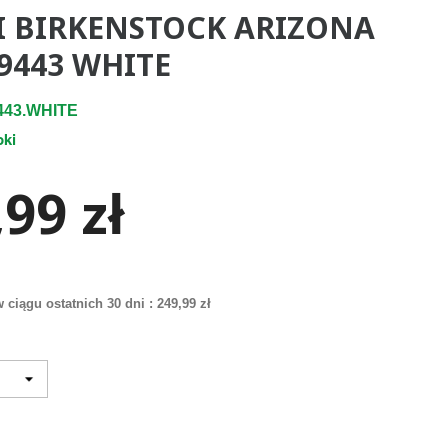
I BIRKENSTOCK ARIZONA
29443 WHITE
443.WHITE
pki
99 zł
 ciągu ostatnich 30 dni :
249,99 zł