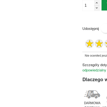
Udostępnij
Nie oceniłeś jes
Szczegóły doty
odpowiedzialny
Dlaczego 
DARMOWA