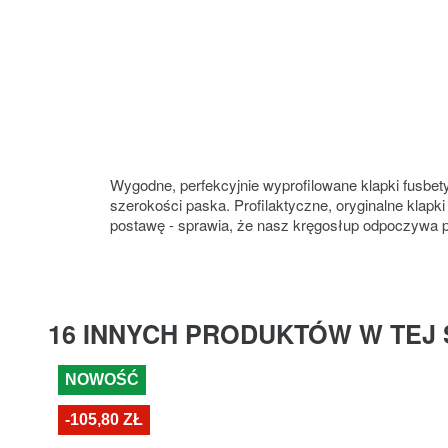
Wygodne, perfekcyjnie wyprofilowane klapki fusbe
szerokości paska. Profilaktyczne, oryginalne kl
postawę - sprawia, że nasz kręgosłup odpoczywa 
16 INNYCH PRODUKTÓW W TEJ 
NOWOŚĆ
-105,80 ZŁ