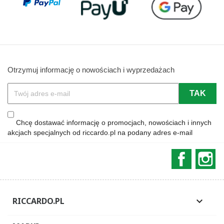
Otrzymuj informację o nowościach i wyprzedażach
Chcę dostawać informację o promocjach, nowościach i innych
akcjach specjalnych od riccardo.pl na podany adres e-mail
Faceboo
In
RICCARDO.PL
