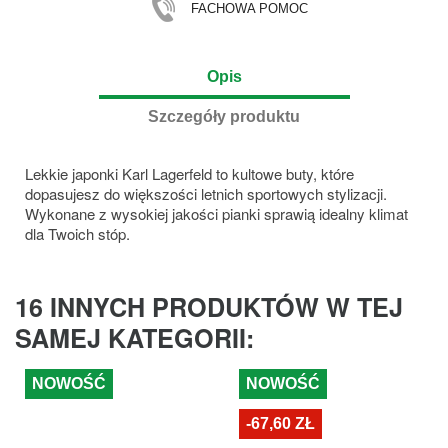
FACHOWA POMOC
Opis
Szczegóły produktu
Lekkie japonki Karl Lagerfeld to kultowe buty, które
dopasujesz do większości letnich sportowych stylizacji.
Wykonane z wysokiej jakości pianki sprawią idealny klimat
dla Twoich stóp.
16 INNYCH PRODUKTÓW W TEJ
SAMEJ KATEGORII:
NOWOŚĆ
NOWOŚĆ
-67,60 ZŁ