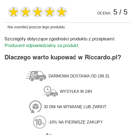
5
/ 5
OCENA:
Nie oceniłeś jeszcze tego produktu.
Szczegóły dotyczące zgodności produktu z przepisami:
Producent odpowiedzialny za produkt
Dlaczego warto kupować w Riccardo.pl?
DARMOWA DOSTAWA OD 199 ZŁ
WYSYŁKA W 24H
30 DNI NA WYMIANĘ LUB ZWROT
-10% NA PIERWSZE ZAKUPY