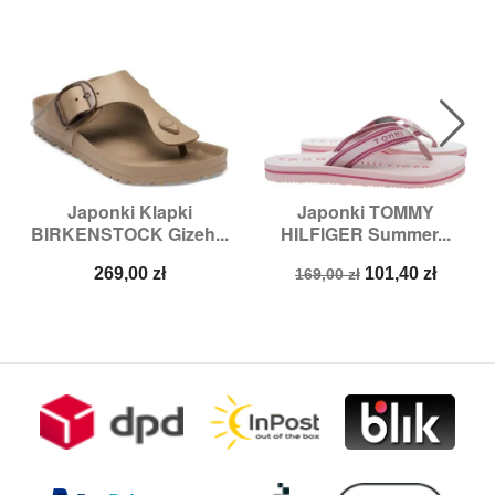
Japonki Klapki
Japonki TOMMY
BIRKENSTOCK Gizeh...
HILFIGER Summer...
Cena
Cena
Cena
269,00 zł
101,40 zł
169,00 zł
podstawowa