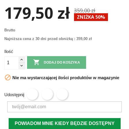
179,50 zł
359,00 zł
ZNIŻKA 50%
Brutto
Najniższa cena z 30 dni przed obniżką :
359,00 zł
Ilość

DODAJ DO KOSZYKA

Nie ma wystarczającej ilości produktów w magazynie
Udostępnij
POWIADOM MNIE KIEDY BĘDZIE DOSTĘPNY