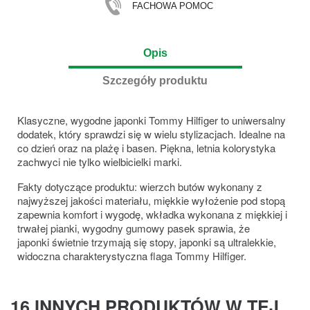
FACHOWA POMOC
Opis
Szczegóły produktu
Klasyczne, wygodne japonki Tommy Hilfiger to uniwersalny
dodatek, który sprawdzi się w wielu stylizacjach. Idealne na
co dzień oraz na plażę i basen. Piękna, letnia kolorystyka
zachwyci nie tylko wielbicielki marki.
Fakty dotyczące produktu: wierzch butów wykonany z
najwyższej jakości materiału, miękkie wyłożenie pod stopą
zapewnia komfort i wygodę, wkładka wykonana z miękkiej i
trwałej pianki, wygodny gumowy pasek sprawia, że
japonki świetnie trzymają się stopy, japonki są ultralekkie,
widoczna charakterystyczna flaga Tommy Hilfiger.
16 INNYCH PRODUKTÓW W TEJ