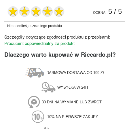
5
/ 5
OCENA:
Nie oceniłeś jeszcze tego produktu.
Szczegóły dotyczące zgodności produktu z przepisami:
Producent odpowiedzialny za produkt
Dlaczego warto kupować w Riccardo.pl?
DARMOWA DOSTAWA OD 199 ZŁ
WYSYŁKA W 24H
30 DNI NA WYMIANĘ LUB ZWROT
-10% NA PIERWSZE ZAKUPY