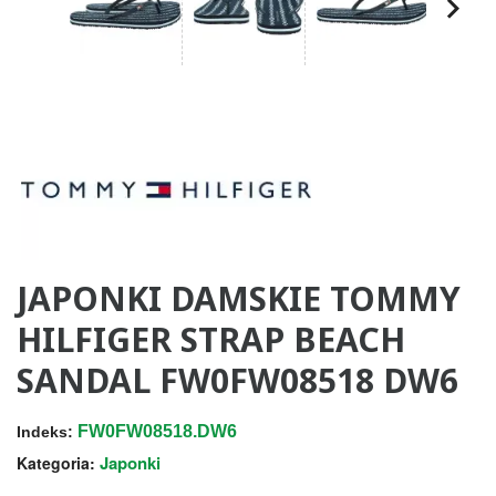
JAPONKI DAMSKIE TOMMY
HILFIGER STRAP BEACH
SANDAL FW0FW08518 DW6
FW0FW08518.DW6
Indeks:
Japonki
Kategoria: