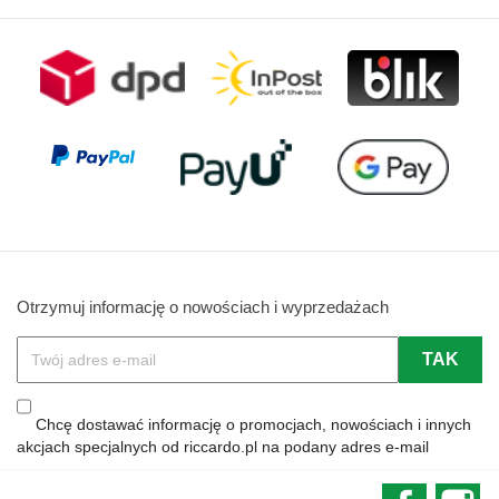
Otrzymuj informację o nowościach i wyprzedażach
Chcę dostawać informację o promocjach, nowościach i innych
akcjach specjalnych od riccardo.pl na podany adres e-mail
Faceboo
In