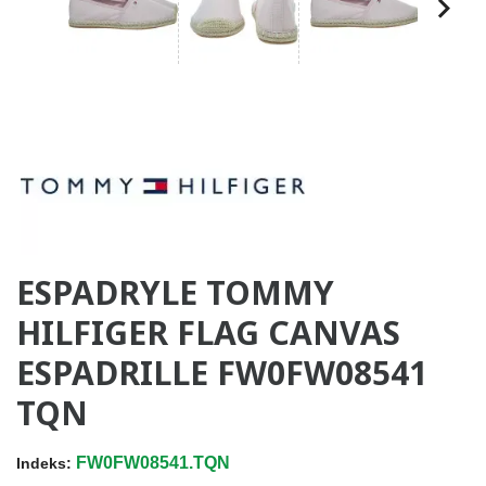
ESPADRYLE TOMMY
HILFIGER FLAG CANVAS
ESPADRILLE FW0FW08541
TQN
FW0FW08541.TQN
Indeks: