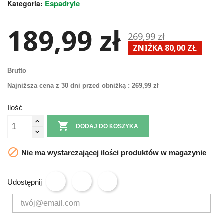
Espadryle
Kategoria:
189,99 zł
269,99 zł
ZNIŻKA 80,00 ZŁ
Brutto
Najniższa cena z 30 dni przed obniżką :
269,99 zł
Ilość

DODAJ DO KOSZYKA

Nie ma wystarczającej ilości produktów w magazynie
Udostępnij