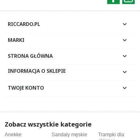
RICCARDO.PL

MARKI

STRONA GŁÓWNA

INFORMACJA O SKLEPIE

TWOJE KONTO

Zobacz wszystkie kategorie
Anekke
Sandały męskie
Trampki dla