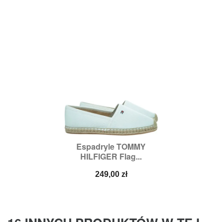
Espadryle TOMMY
HILFIGER Flag...
Cena
249,00 zł