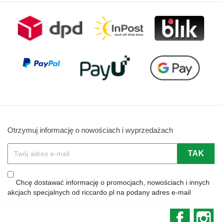
Otrzymuj informację o nowościach i wyprzedażach
Chcę dostawać informację o promocjach, nowościach i innych
akcjach specjalnych od riccardo.pl na podany adres e-mail
Faceboo
In