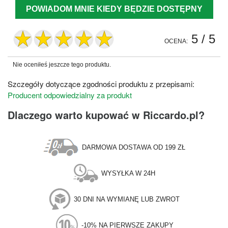
POWIADOM MNIE KIEDY BĘDZIE DOSTĘPNY
5
/ 5
OCENA:
Nie oceniłeś jeszcze tego produktu.
Szczegóły dotyczące zgodności produktu z przepisami:
Producent odpowiedzialny za produkt
Dlaczego warto kupować w Riccardo.pl?
DARMOWA DOSTAWA OD 199 ZŁ
WYSYŁKA W 24H
30 DNI NA WYMIANĘ LUB ZWROT
-10% NA PIERWSZE ZAKUPY