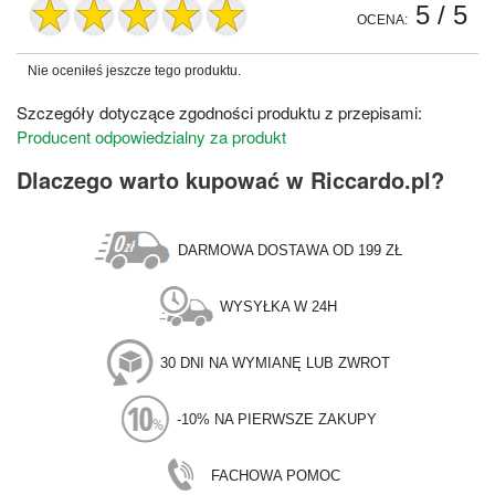
5
/ 5
OCENA:
Nie oceniłeś jeszcze tego produktu.
Szczegóły dotyczące zgodności produktu z przepisami:
Producent odpowiedzialny za produkt
Dlaczego warto kupować w Riccardo.pl?
DARMOWA DOSTAWA OD 199 ZŁ
WYSYŁKA W 24H
30 DNI NA WYMIANĘ LUB ZWROT
-10% NA PIERWSZE ZAKUPY
FACHOWA POMOC