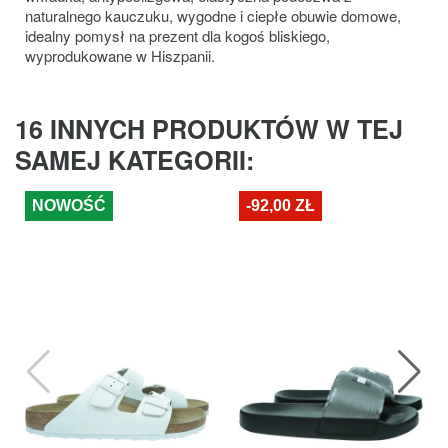
naturalnego kauczuku, wygodne i ciepłe obuwie domowe,
idealny pomysł na prezent dla kogoś bliskiego,
wyprodukowane w Hiszpanii.
16 INNYCH PRODUKTÓW W TEJ
SAMEJ KATEGORII:
NOWOŚĆ
-92,00 ZŁ