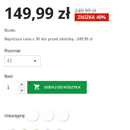
149,99 zł
249,99 zł
ZNIŻKA 40%
Brutto
Najniższa cena z 30 dni przed obniżką :
249,99 zł
Rozmiar
Ilość

DODAJ DO KOSZYKA
Udostępnij