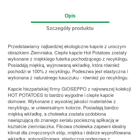
Opis
Szczegóły produktu
Przedstawiamy najbardziej ekologiczne kapcie z uroczym
obrazkiem Ziemniaka. Ciepłe kapcie Hot Potatoes zostały
wykonane z miękkiego futerka pochodzącego z recyklingu.
Posiadają miękką, wyjmowaną wkładkę, która również
pochodzi w 100% z recyklingu. Podeszwa jest elastyczna i
wykonana z naturalnego kauczuku - również po recyklingu.
Kapcie hiszpańskiej firmy GIOSEPPO z najnowszej kolekcji
HOT POTATOES to bardzo wygodne i ciepłe kapcie
domowe. Wykonane z wysokiej jakości materiałów z
recyklingu, w uniwersalnym kolorze. Posiadają bardzo
miękką wkładkę, a cholewka została ozdobiona
nawiązującą do znanego serialu pocieszną aplikacją w
kształcie ziemniaczka. Filcowa cholewka zapewni idealny
klimat dla zmęczonych stóp, miękka i dobrze wyprofilowana
wkładka, antypoślizgowa, elastyczna podeszwa z