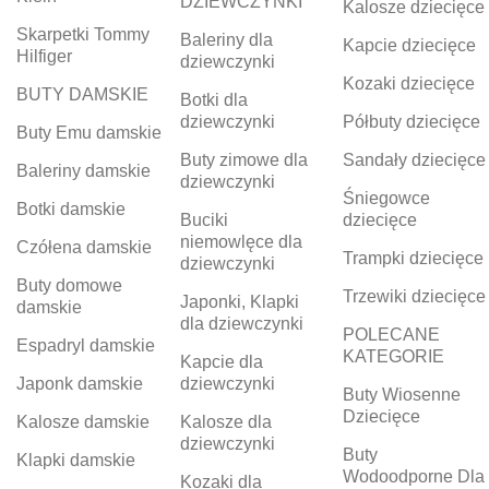
DZIEWCZYNKI
Kalosze dziecięce
Skarpetki Tommy
Baleriny dla
Kapcie dziecięce
Hilfiger
dziewczynki
Kozaki dziecięce
BUTY DAMSKIE
Botki dla
dziewczynki
Półbuty dziecięce
Buty Emu damskie
Buty zimowe dla
Sandały dziecięce
Baleriny damskie
dziewczynki
Śniegowce
Botki damskie
Buciki
dziecięce
niemowlęce dla
Czółena damskie
Trampki dziecięce
dziewczynki
Buty domowe
Trzewiki dziecięce
Japonki, Klapki
damskie
dla dziewczynki
POLECANE
Espadryl damskie
KATEGORIE
Kapcie dla
Japonk damskie
dziewczynki
Buty Wiosenne
Dziecięce
Kalosze damskie
Kalosze dla
dziewczynki
Buty
Klapki damskie
Wodoodporne Dla
Kozaki dla