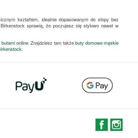
icznym kształtem, idealnie dopasowanym do stopy bez
Birkenstock sprawią, że poczujesz się stylowo nawet w
 butami online
. Znajdziesz tam także
buty domowe męskie
irkenstock
.
Facebook
Instag