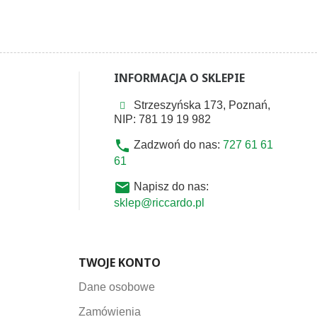
INFORMACJA O SKLEPIE
Strzeszyńska 173, Poznań,
NIP: 781 19 19 982
phone
Zadzwoń do nas:
727 61 61
61
email
Napisz do nas:
sklep@riccardo.pl
TWOJE KONTO
Dane osobowe
Zamówienia