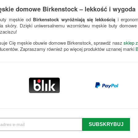
ęskie domowe Birkenstock – lekkość i wygoda
uty męskie od
Birkenstock wyróżniają się lekkością
i ergonom
nia skóry. Dzięki uniwersalnemu wzornictwu męskie buty domowe 
aciszu!
resuje Cię męskie obuwie domowe Birkenstock, sprawdź nasz
sklep z
ducentów. Zapraszamy również po więcej produktów uznanej marki
B