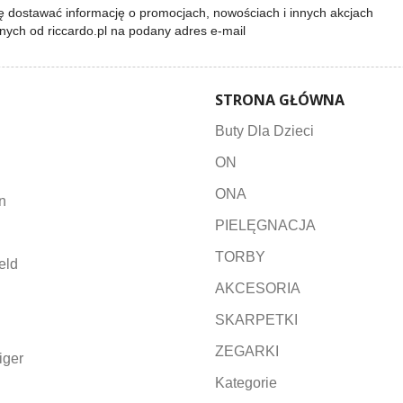
 dostawać informację o promocjach, nowościach i innych akcjach
lnych od riccardo.pl na podany adres e-mail
STRONA GŁÓWNA
Buty Dla Dzieci
ON
ONA
n
PIELĘGNACJA
TORBY
eld
AKCESORIA
SKARPETKI
ZEGARKI
iger
Kategorie