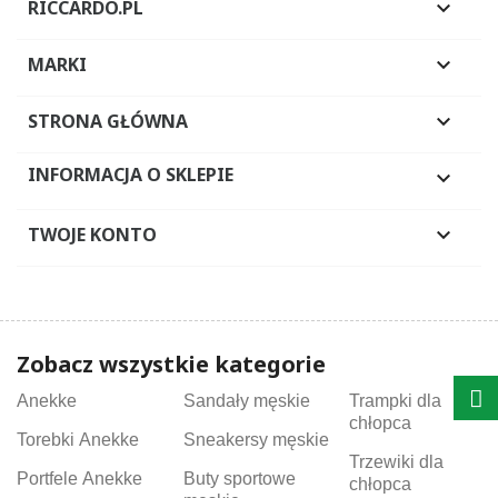
RICCARDO.PL

MARKI

STRONA GŁÓWNA

INFORMACJA O SKLEPIE

TWOJE KONTO

Zobacz wszystkie kategorie
Anekke
Sandały męskie
Trampki dla
chłopca
Torebki Anekke
Sneakersy męskie
Trzewiki dla
Portfele Anekke
Buty sportowe
chłopca