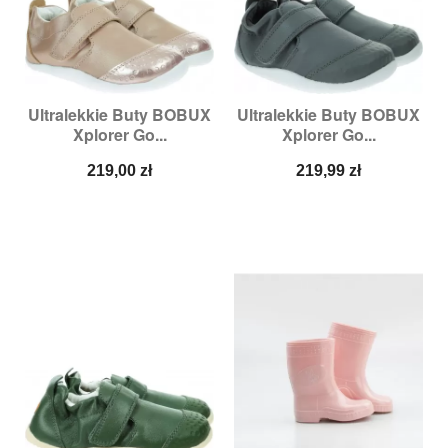
Ultralekkie Buty BOBUX
Ultralekkie Buty BOBUX
Xplorer Go...
Xplorer Go...
Cena
Cena
219,00 zł
219,99 zł