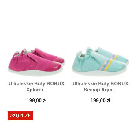
Ultralekkie Buty BOBUX
Ultralekkie Buty BOBUX
Xplorer...
Scamp Aqua...
Cena
Cena
199,00 zł
199,00 zł
-39,01 ZŁ