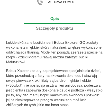
FACHOWA POMOC
Opis
Szczegóły produktu
Lekkie skórzane buciki z serii
Bobux
Explorer GO zostały
wykonane z miękkiej skóry naturalnej, wnętrze wykończone
oddychającą tkaniną. Model ten posiada szersze zapięcie na
rzepy - dzięki któremu łatwej można założyć buciki
Maluszkowi.
Bobux Xplorer zostały zaprojektowane specjalnie dla dzieci,
które przechodzą z fazy raczkowania do chodu i stawiają
swoje pierwsze kroki. Buty są bardzo miękkie i lekkie
(~30g/but), nie posiadają usztywnień ani obcasa, podeszwa
jest cienka i zapewnia doskonałe czucie podłoża - wszystko
po to, aby dać małej stopie maksimum swobody i pozwolić
jej na nieskrępowaną pracę w warunkach możliwie
zbliżonych do tych jakie ma bosa stopa.