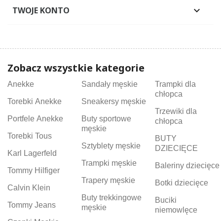
TWOJE KONTO

Zobacz wszystkie kategorie
Anekke
Sandały męskie
Trampki dla
chłopca
Torebki Anekke
Sneakersy męskie
Trzewiki dla
Portfele Anekke
Buty sportowe
chłopca
męskie
Torebki Tous
BUTY
Sztyblety męskie
DZIECIĘCE
Karl Lagerfeld
Trampki męskie
Baleriny dziecięce
Tommy Hilfiger
Trapery męskie
Botki dziecięce
Calvin Klein
Buty trekkingowe
Buciki
Tommy Jeans
męskie
niemowlęce