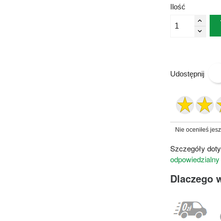
Ilość
Udostępnij
Nie oceniłeś jes
Szczegóły doty
odpowiedzialny
Dlaczego 