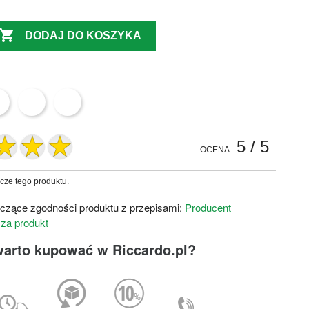

DODAJ DO KOSZYKA
5
/ 5
OCENA:
zcze tego produktu.
czące zgodności produktu z przepisami:
Producent
 za produkt
warto kupować w Riccardo.pl?