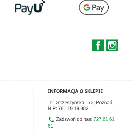
Facebook
Instag
INFORMACJA O SKLEPIE
Strzeszyńska 173, Poznań,
NIP: 781 19 19 982
phone
Zadzwoń do nas:
727 61 61
61