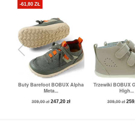
-61,80 ZŁ
Buty Barefoot BOBUX Alpha
Trzewiki BOBUX G


Szybki podgląd
Szybki p
Meta...
High...
Rozmiary:
22
Rozmiary
Cena
Cena
Cena
Ce
247,20 zł
259
309,00 zł
309,00 zł
podstawowa
podstawow