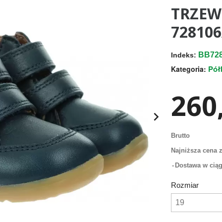
TRZEW
72810
BB72
Indeks:
Pół
Kategoria:
260,

Brutto
Najniższa cena z
Dostawa w ciąg
Rozmiar