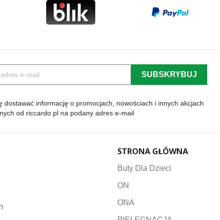
 dostawać informację o promocjach, nowościach i innych akcjach
lnych od riccardo.pl na podany adres e-mail
STRONA GŁÓWNA
Buty Dla Dzieci
ON
ONA
n
PIELĘGNACJA