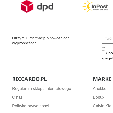
Otrzymuj informację o nowościach i
wyprzedażach
Chcę
specja
RICCARDO.PL
MARKI
Regulamin sklepu internetowego
Anekke
O nas
Bobux
Polityka prywatności
Calvin Klei