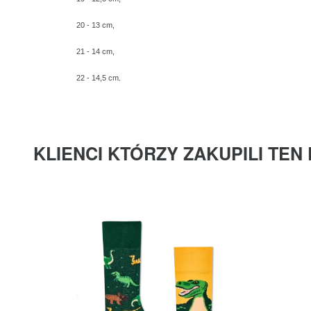
20 - 13 cm,
21 - 14 cm,
22 - 14,5 cm.
KLIENCI KTÓRZY ZAKUPILI TEN