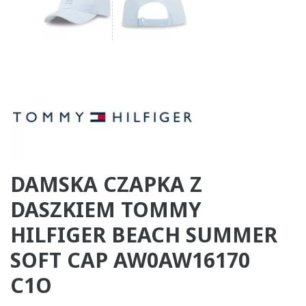
DAMSKA CZAPKA Z
DASZKIEM TOMMY
HILFIGER BEACH SUMMER
SOFT CAP AW0AW16170
C1O