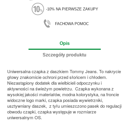
-10% NA PIERWSZE ZAKUPY
FACHOWA POMOC
Opis
Szczegóły produktu
Uniwersalna czapka z daszkiem Tommy Jeans. To nakrycie
głowy znakomicie ochroni przed słońcem i chłodem.
Niezastąpiony dodatek dla wielbicieli odpoczynku i
aktywności na świeżym powietrzu. Czapka wykonana z
wysokiej jakości materiałów, modna kolorystyka, na froncie
widoczne logo marki, czapka posiada wywietrzniki,
usztywniany daszek, z tyłu umieszczono pasek do regulacji
obwodu czapki, czapka występuje w rozmiarze
uniwersalnym OS.