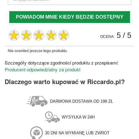
POWIADOM MNIE KIEDY BĘDZIE DOSTĘPNY
5
/ 5
OCENA:
Nie oceniłeś jeszcze tego produktu.
Szczegóły dotyczące zgodności produktu z przepisami:
Producent odpowiedzialny za produkt
Dlaczego warto kupować w Riccardo.pl?
DARMOWA DOSTAWA OD 199 ZŁ
WYSYŁKA W 24H
30 DNI NA WYMIANĘ LUB ZWROT