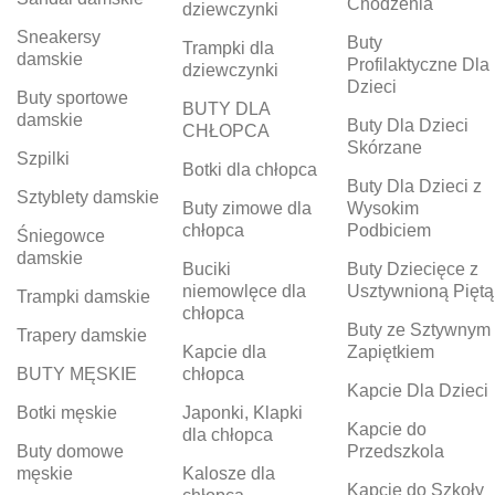
Chodzenia
dziewczynki
Sneakersy
Buty
Trampki dla
damskie
Profilaktyczne Dla
dziewczynki
Dzieci
Buty sportowe
BUTY DLA
damskie
Buty Dla Dzieci
CHŁOPCA
Skórzane
Szpilki
Botki dla chłopca
Buty Dla Dzieci z
Sztyblety damskie
Buty zimowe dla
Wysokim
chłopca
Podbiciem
Śniegowce
damskie
Buciki
Buty Dziecięce z
niemowlęce dla
Usztywnioną Piętą
Trampki damskie
chłopca
Buty ze Sztywnym
Trapery damskie
Kapcie dla
Zapiętkiem
BUTY MĘSKIE
chłopca
Kapcie Dla Dzieci
Botki męskie
Japonki, Klapki
Kapcie do
dla chłopca
Buty domowe
Przedszkola
męskie
Kalosze dla
Kapcie do Szkoły