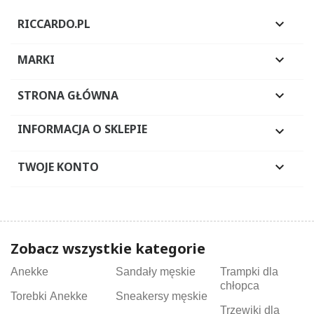
RICCARDO.PL

MARKI

STRONA GŁÓWNA

INFORMACJA O SKLEPIE

TWOJE KONTO

Zobacz wszystkie kategorie
Anekke
Sandały męskie
Trampki dla
chłopca
Torebki Anekke
Sneakersy męskie
Trzewiki dla