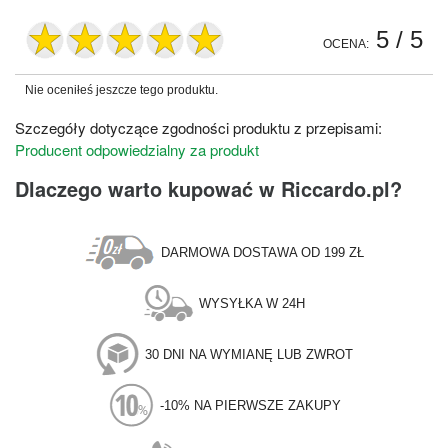
5
/ 5
OCENA:
Nie oceniłeś jeszcze tego produktu.
Szczegóły dotyczące zgodności produktu z przepisami:
Producent odpowiedzialny za produkt
Dlaczego warto kupować w Riccardo.pl?
DARMOWA DOSTAWA OD 199 ZŁ
WYSYŁKA W 24H
30 DNI NA WYMIANĘ LUB ZWROT
-10% NA PIERWSZE ZAKUPY