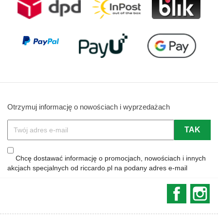
Otrzymuj informację o nowościach i wyprzedażach
Chcę dostawać informację o promocjach, nowościach i innych
akcjach specjalnych od riccardo.pl na podany adres e-mail
Faceboo
In