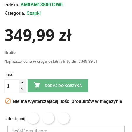
AM0AM13806.DW6
Indeks:
Czapki
Kategoria:
349,99 zł
Brutto
Najniższa cena w ciągu ostatnich 30 dni :
349,99 zł
Ilość

DODAJ DO KOSZYKA

Nie ma wystarczającej ilości produktów w magazynie
Udostępnij