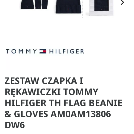
ZESTAW CZAPKA I
RĘKAWICZKI TOMMY
HILFIGER TH FLAG BEANIE
& GLOVES AM0AM13806
DW6