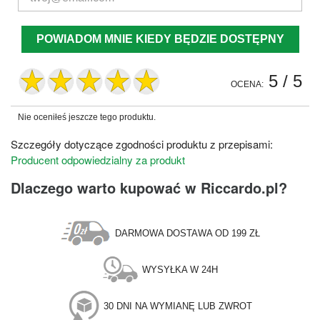
POWIADOM MNIE KIEDY BĘDZIE DOSTĘPNY
5
/ 5
OCENA:
Nie oceniłeś jeszcze tego produktu.
Szczegóły dotyczące zgodności produktu z przepisami:
Producent odpowiedzialny za produkt
Dlaczego warto kupować w Riccardo.pl?
DARMOWA DOSTAWA OD 199 ZŁ
WYSYŁKA W 24H
30 DNI NA WYMIANĘ LUB ZWROT