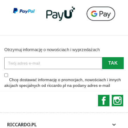
Otrzymuj informację o nowościach i wyprzedażach
Chcę dostawać informację o promocjach, nowościach i innych
akcjach specjalnych od riccardo.pl na podany adres e-mail
Faceboo
In
RICCARDO.PL
