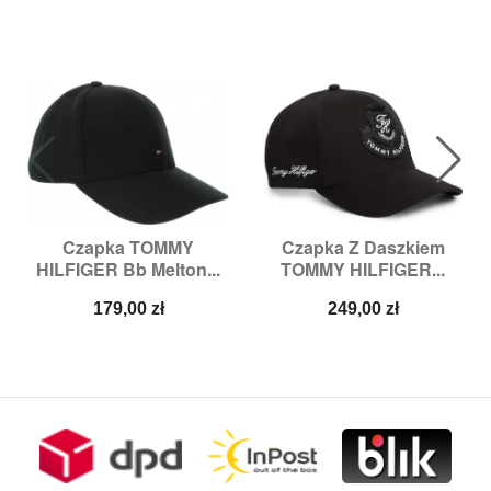
Czapka TOMMY
Czapka Z Daszkiem
HILFIGER Bb Melton...
TOMMY HILFIGER...
Cena
Cena
179,00 zł
249,00 zł