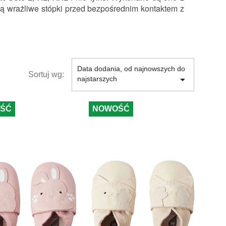
ią wrażliwe stópki przed bezpośrednim kontaktem z 
Data dodania, od najnowszych do
Sortuj wg:

najstarszych
ŚĆ
NOWOŚĆ