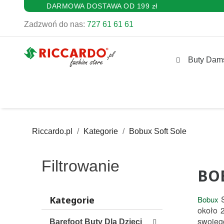
DARMOWA DOSTAWA OD 199 zł
Zadzwoń do nas:
727 61 61 61
Buty Dam
Riccardo.pl
Kategorie
Bobux Soft Sole
Filtrowanie
BO
 
Kategorie
Bobux
około 2
swojeg
Barefoot Buty Dla Dzieci