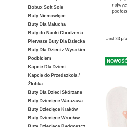
najwyżs
Bobux Soft Sole
podłoż
Buty Niemowlęce
Buty Dla Malucha
Buty do Nauki Chodzenia
Jest 33 pr
Pierwsze Buty Dla Dziecka
Buty Dla Dzieci z Wysokim
Podbiciem
NOWOŚ
Kapcie Dla Dzieci
Kapcie do Przedszkola /
Żłobka
Buty Dla Dzieci Skórzane
Buty Dziecięce Warszawa
Buty Dziecięce Kraków
Buty Dziecięce Wrocław
Buty Dziecięce Bydgoszcz