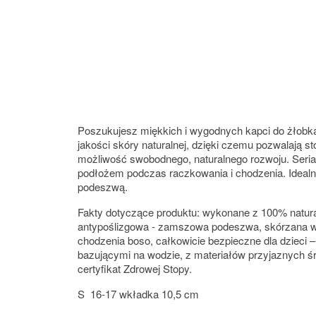
Poszukujesz miękkich i wygodnych kapci do żłobk
jakości skóry naturalnej, dzięki czemu pozwalają st
możliwość swobodnego, naturalnego rozwoju. Seria
podłożem podczas raczkowania i chodzenia. Idealne
podeszwą.
Fakty dotyczące produktu: wykonane z 100% naturaln
antypoślizgowa - zamszowa podeszwa, skórzana wkła
chodzenia boso, całkowicie bezpieczne dla dzieci 
bazującymi na wodzie, z materiałów przyjaznych śr
certyfikat Zdrowej Stopy.
S 16-17 wkładka 10,5 cm