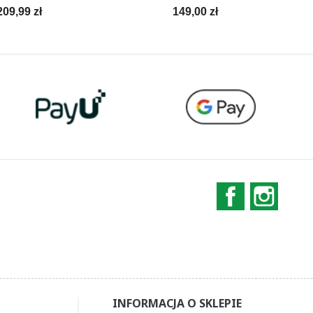
Cena
Cena
209,99 zł
149,00 zł
Facebook
Instag
INFORMACJA O SKLEPIE