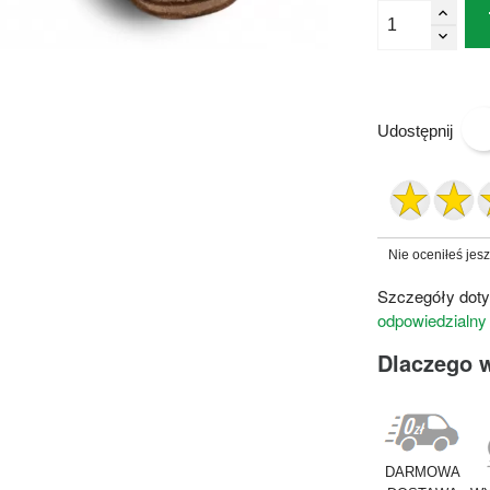
Udostępnij
Nie oceniłeś jes
Szczegóły doty
odpowiedzialny
Dlaczego 
DARMOWA