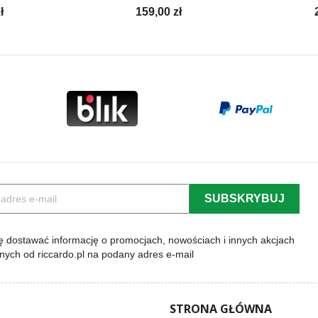
Cena
ł
159,00 zł
 dostawać informację o promocjach, nowościach i innych akcjach
lnych od riccardo.pl na podany adres e-mail
STRONA GŁÓWNA