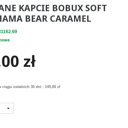
ANE KAPCIE BOBUX SOFT
MAMA BEAR CARAMEL
1162.69
mowe
00 zł
 ciągu ostatnich 30 dni :
149,00 zł