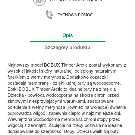
FACHOWA POMOC
Opis
Szczegóły produktu
Najnowszy model
BOBUX
Timber Arctic został wykonany z
wysokiej jakości skóry naturalnej, ocieplony naturalnym
futerkiem z wełny merynosa. Dodatkowo kozaczki
posiadają membranę - dzięki której buty są wodoodporne.
Botki BOBUX Timber Arctic to idealne buty na zimę dla
Dziecka - powłoka wodoodporna na skórze chroni przed
zimowymi niesprzyjającymi warunkami, zastosowane
ocieplenie z wełny merynosa (również na wkładce) świetnie
odprowadza wilgoć i zapewnia ciepło w najzimniejsze dni.
Wewnętrzna wodoodporna membrana chroni stopy przed
wilgocią z zewnątrz. Zapięcie na rzepy pozwala na idealne
dopasowanie do szerokości stopy. Dzieci uwielbiają buty