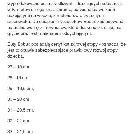
wyprodukowane bez szkodliwych i drażniących substancji,
w tym ołowiu i rtęci oraz chromu, barwione barwnikami
bazującymi na wodzie, z materiałów przyjaznych
środowisku. Do ocieplenie kozaczków Bobux zastosowano
naturalną wełnę z merynosów, która doskonale izoluje, nie
gryzie oraz jest materiałem oddychającym.
Buty Bobux posiadają certyfikat zdrowej stopy - oznacza, że
jest to obuwie zabezpieczające prawidłowy rozwój stopy
dziecka.
27 – 18 cm,
28 - 19 cm,
29 – 19,5 cm,
30 – 20 cm,
31 – 20,5 cm,
32 – 21 cm,
33 – 21,5 cm