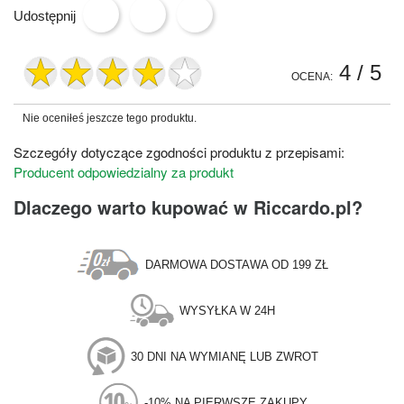
Udostępnij
4
/ 5
OCENA:
Nie oceniłeś jeszcze tego produktu.
Szczegóły dotyczące zgodności produktu z przepisami:
Producent odpowiedzialny za produkt
Dlaczego warto kupować w Riccardo.pl?
DARMOWA DOSTAWA OD 199 ZŁ
WYSYŁKA W 24H
30 DNI NA WYMIANĘ LUB ZWROT
-10% NA PIERWSZE ZAKUPY