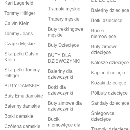
DZIECIĘCE
Karl Lagerfeld
Trampki męskie
Baleriny dziecięce
Tommy Hilfiger
Trapery męskie
Botki dziecięce
Calvin Klein
Buty trekkingowe
Buciki
Tommy Jeans
męskie
niemowlęce
Czapki Męskie
Buty Dziecięce
Buty zimowe
dziecięce
Skarpetki Calvin
BUTY DLA
Klein
DZIEWCZYNKI
Kalosze dziecięce
Skarpetki Tommy
Baleriny dla
Kapcie dziecięce
Hilfiger
dziewczynki
Kozaki dziecięce
BUTY DAMSKIE
Botki dla
dziewczynki
Półbuty dziecięce
Buty Emu damskie
Buty zimowe dla
Sandały dziecięce
Baleriny damskie
dziewczynki
Śniegowce
Botki damskie
Buciki
dziecięce
niemowlęce dla
Czółena damskie
Trampki dziecięce