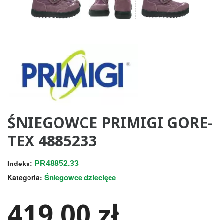
ŚNIEGOWCE PRIMIGI GORE-
TEX 4885233
PR48852.33
Indeks:
Śniegowce dziecięce
Kategoria:
419,00 zł