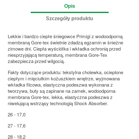
Opis
Szczegóły produktu
Lekkie i bardzo ciepłe śniegowce Primigi z wodoodporną
membraną Gore-tex świetnie zdadzą egzamin w śnieżne
zimowe dni. Ciepła wyściółka i wkładka ochronią przed
niesprzyjającą temperaturą, membrana Gore-Tex
zabezpiecza przed wilgocią.
Fakty dotyczące produktu: tekstylna cholewka, ocieplone
ciepłym i mięciutkim kożuszkiem wnętrze, wyjmowana
wkładka filcowa, elastyczna podeszwa wykonana z
tworzywa, buty są zapinane na zamek, wodoodporna
membrana Gore-tex, lekka, elastyczna podeszwa z
niwelującą wstrząsy technologią Shock Absorber.
26 - 17,0
27 - 17,6
28 - 18,2