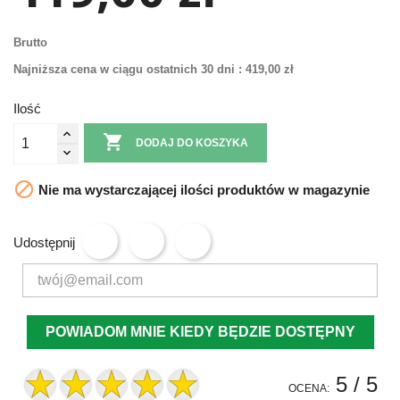
Brutto
Najniższa cena w ciągu ostatnich 30 dni :
419,00 zł
Ilość

DODAJ DO KOSZYKA

Nie ma wystarczającej ilości produktów w magazynie
Udostępnij
POWIADOM MNIE KIEDY BĘDZIE DOSTĘPNY
5
/ 5
OCENA: