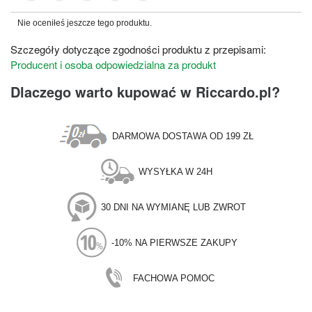
Nie oceniłeś jeszcze tego produktu.
Szczegóły dotyczące zgodności produktu z przepisami:
Producent i osoba odpowiedzialna za produkt
Dlaczego warto kupować w Riccardo.pl?
DARMOWA DOSTAWA OD 199 ZŁ
WYSYŁKA W 24H
30 DNI NA WYMIANĘ LUB ZWROT
-10% NA PIERWSZE ZAKUPY
FACHOWA POMOC