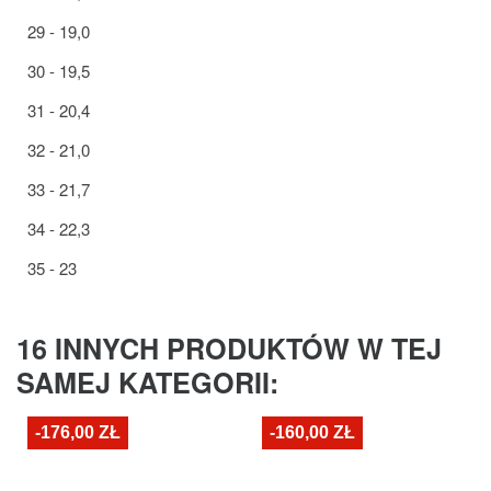
29 - 19,0
30 - 19,5
31 - 20,4
32 - 21,0
33 - 21,7
34 - 22,3
35 - 23
16 INNYCH PRODUKTÓW W TEJ
SAMEJ KATEGORII:
-176,00 ZŁ
-160,00 ZŁ