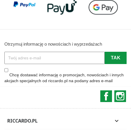
Otrzymuj informację o nowościach i wyprzedażach
Chcę dostawać informację o promocjach, nowościach i innych
akcjach specjalnych od riccardo.pl na podany adres e-mail
Faceboo
In
RICCARDO.PL
