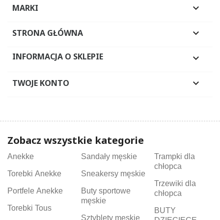
MARKI

STRONA GŁÓWNA

INFORMACJA O SKLEPIE

TWOJE KONTO

Zobacz wszystkie kategorie
Anekke
Sandały męskie
Trampki dla
chłopca
Torebki Anekke
Sneakersy męskie
Trzewiki dla
Portfele Anekke
Buty sportowe
chłopca
męskie
Torebki Tous
BUTY
Sztyblety męskie