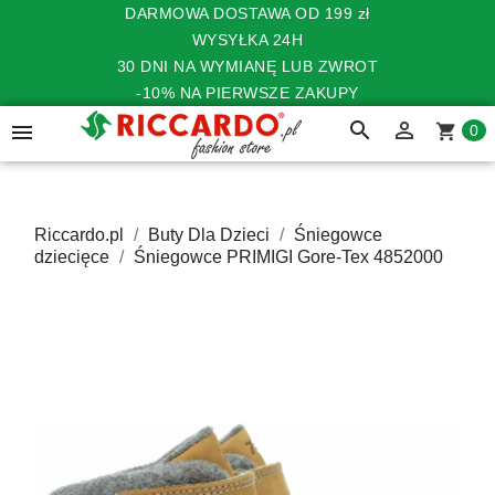
DARMOWA DOSTAWA OD 199 zł
WYSYŁKA 24H
30 DNI NA WYMIANĘ LUB ZWROT
-10% NA PIERWSZE ZAKUPY
search


shopping_cart
0
Riccardo.pl
Buty Dla Dzieci
Śniegowce
dziecięce
Śniegowce PRIMIGI Gore-Tex 4852000