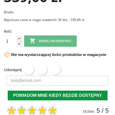
Brutto
Najniższa cena w ciągu ostatnich 30 dni :
339,00 zł
Ilość

DODAJ DO KOSZYKA

Nie ma wystarczającej ilości produktów w magazynie
Udostępnij
POWIADOM MNIE KIEDY BĘDZIE DOSTĘPNY
5
/ 5
OCENA: