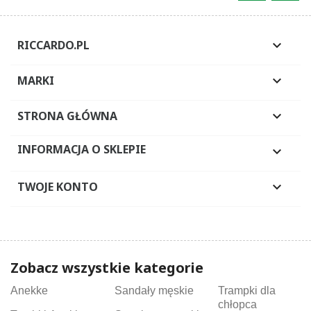
RICCARDO.PL

MARKI

STRONA GŁÓWNA

INFORMACJA O SKLEPIE

TWOJE KONTO

Zobacz wszystkie kategorie
Anekke
Sandały męskie
Trampki dla
chłopca