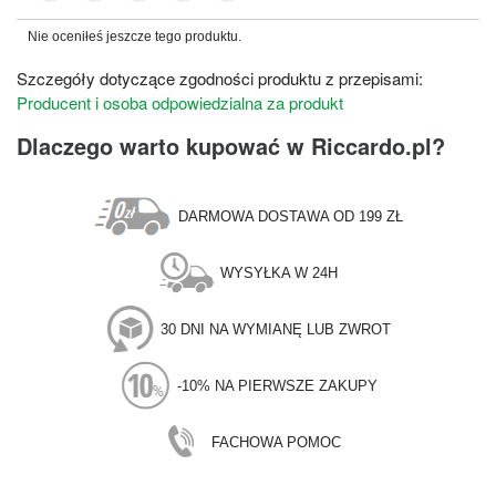
Nie oceniłeś jeszcze tego produktu.
Szczegóły dotyczące zgodności produktu z przepisami:
Producent i osoba odpowiedzialna za produkt
Dlaczego warto kupować w Riccardo.pl?
DARMOWA DOSTAWA OD 199 ZŁ
WYSYŁKA W 24H
30 DNI NA WYMIANĘ LUB ZWROT
-10% NA PIERWSZE ZAKUPY
FACHOWA POMOC