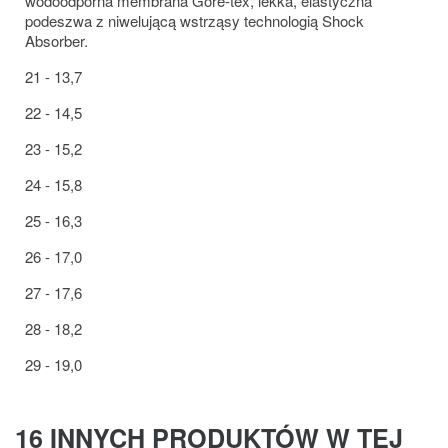
wodoodporna membrana Gore-tex, lekka, elastyczna
podeszwa z niwelującą wstrząsy technologią Shock
Absorber.
21 - 13,7
22 - 14,5
23 - 15,2
24 - 15,8
25 - 16,3
26 - 17,0
27 - 17,6
28 - 18,2
29 - 19,0
16 INNYCH PRODUKTÓW W TEJ