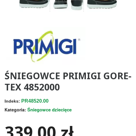
ŚNIEGOWCE PRIMIGI GORE-
TEX 4852000
PR48520.00
Indeks:
Śniegowce dziecięce
Kategoria:
339,00 zł