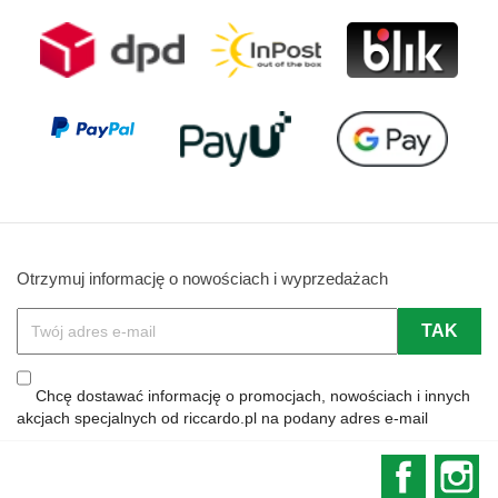
Otrzymuj informację o nowościach i wyprzedażach
Chcę dostawać informację o promocjach, nowościach i innych
akcjach specjalnych od riccardo.pl na podany adres e-mail
Faceboo
In