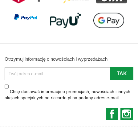
Otrzymuj informację o nowościach i wyprzedażach
Chcę dostawać informację o promocjach, nowościach i innych
akcjach specjalnych od riccardo.pl na podany adres e-mail
Faceboo
In