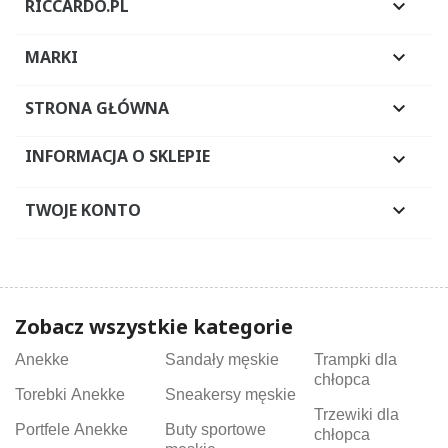
RICCARDO.PL

MARKI

STRONA GŁÓWNA

INFORMACJA O SKLEPIE

TWOJE KONTO

Zobacz wszystkie kategorie
Anekke
Sandały męskie
Trampki dla
chłopca
Torebki Anekke
Sneakersy męskie
Trzewiki dla
Portfele Anekke
Buty sportowe
chłopca