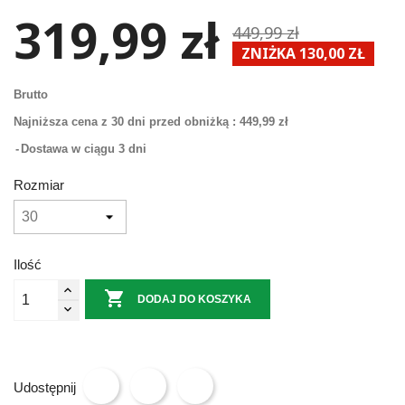
319,99 zł
449,99 zł
ZNIŻKA 130,00 ZŁ
Brutto
Najniższa cena z 30 dni przed obniżką :
449,99 zł
Dostawa w ciągu 3 dni
Rozmiar
Ilość

DODAJ DO KOSZYKA
Udostępnij