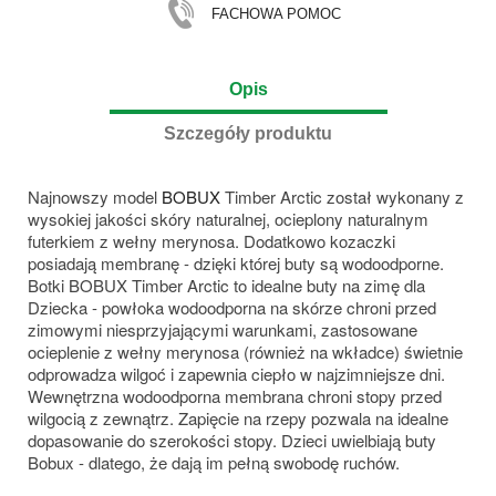
FACHOWA POMOC
Opis
Szczegóły produktu
Najnowszy model
BOBUX
Timber Arctic został wykonany z
wysokiej jakości skóry naturalnej, ocieplony naturalnym
futerkiem z wełny merynosa. Dodatkowo kozaczki
posiadają membranę - dzięki której buty są wodoodporne.
Botki BOBUX Timber Arctic to idealne buty na zimę dla
Dziecka - powłoka wodoodporna na skórze chroni przed
zimowymi niesprzyjającymi warunkami, zastosowane
ocieplenie z wełny merynosa (również na wkładce) świetnie
odprowadza wilgoć i zapewnia ciepło w najzimniejsze dni.
Wewnętrzna wodoodporna membrana chroni stopy przed
wilgocią z zewnątrz. Zapięcie na rzepy pozwala na idealne
dopasowanie do szerokości stopy. Dzieci uwielbiają buty
Bobux - dlatego, że dają im pełną swobodę ruchów.