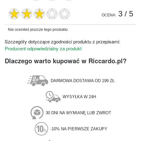
3
/ 5
OCENA:
Nie oceniłeś jeszcze tego produktu.
Szczegóły dotyczące zgodności produktu z przepisami:
Producent odpowiedzialny za produkt
Dlaczego warto kupować w Riccardo.pl?
DARMOWA DOSTAWA OD 199 ZŁ
WYSYŁKA W 24H
30 DNI NA WYMIANĘ LUB ZWROT
-10% NA PIERWSZE ZAKUPY