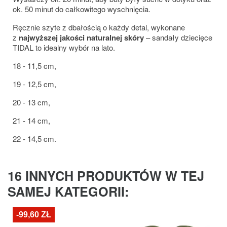
ok. 50 minut do całkowitego wyschnięcia.
Ręcznie szyte z dbałością o każdy detal, wykonane
z
najwyższej jakości naturalnej skóry
– sandały dziecięce
TIDAL to idealny wybór na lato.
18 - 11,5 cm,
19 - 12,5 cm,
20 - 13 cm,
21 - 14 cm,
22 - 14,5 cm.
16 INNYCH PRODUKTÓW W TEJ
SAMEJ KATEGORII:
-99,60 ZŁ