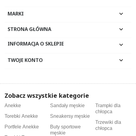
MARKI

STRONA GŁÓWNA

INFORMACJA O SKLEPIE

TWOJE KONTO

Zobacz wszystkie kategorie
Anekke
Sandały męskie
Trampki dla
chłopca
Torebki Anekke
Sneakersy męskie
Trzewiki dla
Portfele Anekke
Buty sportowe
chłopca
męskie