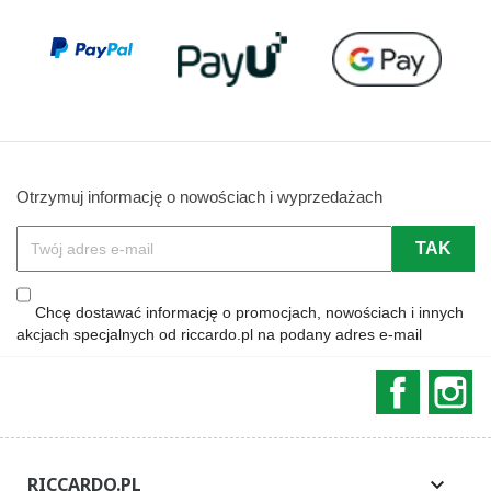
Otrzymuj informację o nowościach i wyprzedażach
Chcę dostawać informację o promocjach, nowościach i innych
akcjach specjalnych od riccardo.pl na podany adres e-mail
Faceboo
In
RICCARDO.PL
