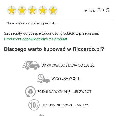
5
/ 5
OCENA:
Nie oceniłeś jeszcze tego produktu.
Szczegóły dotyczące zgodności produktu z przepisami:
Producent odpowiedzialny za produkt
Dlaczego warto kupować w Riccardo.pl?
DARMOWA DOSTAWA OD 199 ZŁ
WYSYŁKA W 24H
30 DNI NA WYMIANĘ LUB ZWROT
-10% NA PIERWSZE ZAKUPY