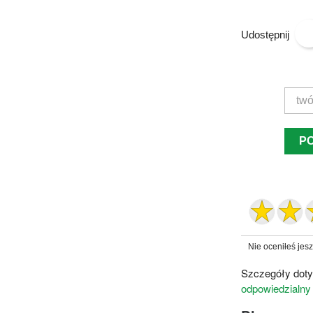
Udostępnij
P
Nie oceniłeś jes
Szczegóły doty
odpowiedzialny