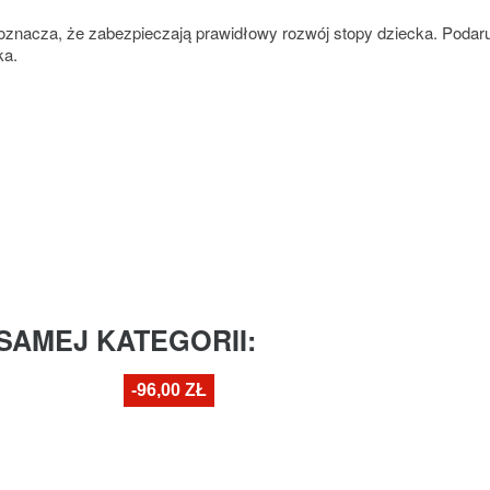
o oznacza, że zabezpieczają prawidłowy rozwój stopy dziecka. Podar
ka.
SAMEJ KATEGORII:
-96,00 ZŁ