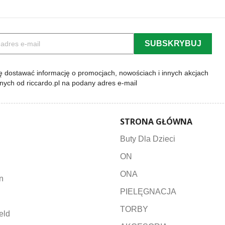
 dostawać informację o promocjach, nowościach i innych akcjach
lnych od riccardo.pl na podany adres e-mail
STRONA GŁÓWNA
Buty Dla Dzieci
ON
ONA
n
PIELĘGNACJA
TORBY
eld