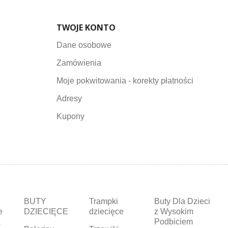
TWOJE KONTO
Dane osobowe
Zamówienia
Moje pokwitowania - korekty płatności
Adresy
Kupony
BUTY
Trampki
Buty Dla Dzieci
e
DZIECIĘCE
dziecięce
z Wysokim
a
Podbiciem