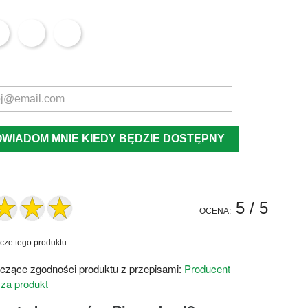
OWIADOM MNIE KIEDY BĘDZIE DOSTĘPNY
5
/ 5
OCENA:
zcze tego produktu.
czące zgodności produktu z przepisami:
Producent
 za produkt