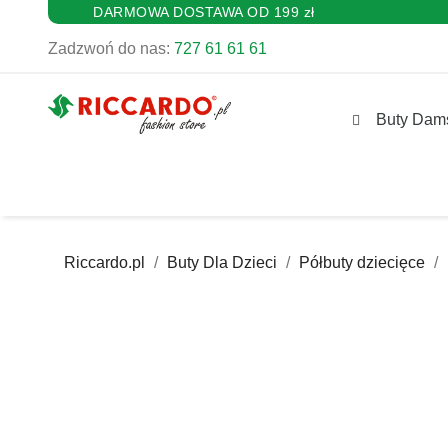
DARMOWA DOSTAWA OD 199 zł
Zadzwoń do nas:
727 61 61 61
Buty Dam
Riccardo.pl
Buty Dla Dzieci
Półbuty dziecięce