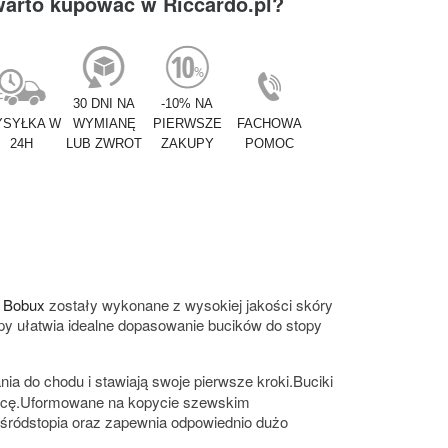
warto kupować w Riccardo.pl?
30 DNI NA
-10% NA
SYŁKA W
WYMIANĘ
PIERWSZE
FACHOWA
24H
LUB ZWROT
ZAKUPY
POMOC
i
Bobux
zostały wykonane z wysokiej jakości skóry
epy ułatwia idealne dopasowanie bucików do stopy
nia do chodu i stawiają swoje pierwsze kroki.Buciki
 pracę.Uformowane na kopycie szewskim
 śródstopia oraz zapewnia odpowiednio dużo