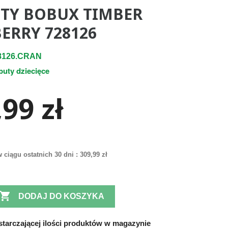
TY BOBUX TIMBER
ERRY 728126
8126.CRAN
buty dziecięce
99 zł
 ciągu ostatnich 30 dni :
309,99 zł

DODAJ DO KOSZYKA
tarczającej ilości produktów w magazynie