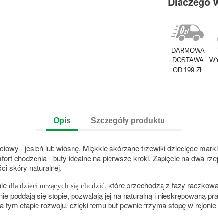
Dlaczego 
DARMOWA
DOSTAWA
WY
OD 199 ZŁ
Opis
Szczegóły produktu
ciowy - jesień lub wiosnę. Miękkie skórzane trzewiki dziecięce mark
ort chodzenia - buty idealne na pierwsze kroki. Zapięcie na dwa rz
i skóry naturalnej.
nie
, które przechodzą z fazy raczkowa
dla dzieci uczących się chodzić
dnie poddają się stopie, pozwalają jej na naturalną i nieskrępowaną
tym etapie rozwoju, dzięki temu but pewnie trzyma stopę w rejonie