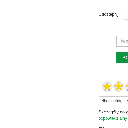
Udostępnij
P
Nie oceniłeś jes
Szczegóły doty
odpowiedzialny