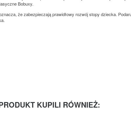
klasyczne Bobuxy.
o oznacza, że zabezpieczają prawidłowy rozwój stopy dziecka. Podar
ka.
 PRODUKT KUPILI RÓWNIEŻ: