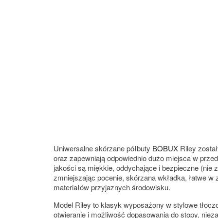
Uniwersalne skórzane półbuty
BOBUX
Riley został
oraz zapewniają odpowiednio dużo miejsca w przedn
jakości są miękkie, oddychające i bezpieczne (nie z
zmniejszając pocenie, skórzana wkładka, łatwe w 
materiałów przyjaznych środowisku.
Model Riley to klasyk wyposażony w stylowe tłoczo
otwieranie i możliwość dopasowania do stopy, niez