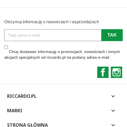
Otrzymuj informację o nowościach i wyprzedażach
Chcę dostawać informację o promocjach, nowościach i innych
akcjach specjalnych od riccardo.pl na podany adres e-mail
Faceboo
In
RICCARDO.PL

MARKI

STRONA GŁÓWNA
