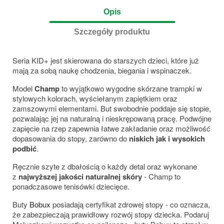
Opis
Szczegóły produktu
Seria KID+ jest skierowana do starszych dzieci, które już
mają za sobą naukę chodzenia, biegania i wspinaczek.
Model
Champ
to wyjątkowo wygodne skórzane trampki w
stylowych kolorach, wyściełanym zapiętkiem oraz
zamszowymi elementami. But swobodnie poddaje się stopie,
pozwalając jej na naturalną i nieskrępowaną pracę. Podwójne
zapięcie na rzep zapewnia łatwe zakładanie oraz możliwość
dopasowania do stopy, zarówno do
niskich jak i wysokich
podbić
.
Ręcznie szyte z dbałością o każdy detal oraz wykonane
z
najwyższej jakości naturalnej skóry
- Champ to
ponadczasowe tenisówki dziecięce.
Buty
Bobux
posiadają certyfikat zdrowej stopy - co oznacza,
że zabezpieczają prawidłowy rozwój stopy dziecka. Podaruj