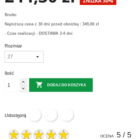
ZNIŻKA 30%
Brutto
Najniższa cena z 30 dni przed obniżką :
349,00 zł
Czas realizacji - DOSTAWA 3-4 dni
Rozmiar
Ilość

DODAJ DO KOSZYKA
Udostępnij
5
/ 5
OCENA: