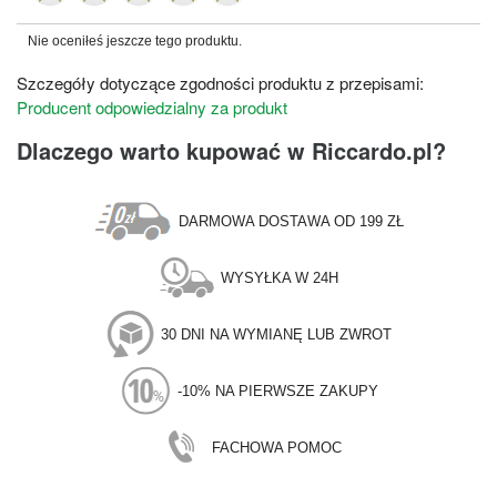
Nie oceniłeś jeszcze tego produktu.
Szczegóły dotyczące zgodności produktu z przepisami:
Producent odpowiedzialny za produkt
Dlaczego warto kupować w Riccardo.pl?
DARMOWA DOSTAWA OD 199 ZŁ
WYSYŁKA W 24H
30 DNI NA WYMIANĘ LUB ZWROT
-10% NA PIERWSZE ZAKUPY
FACHOWA POMOC