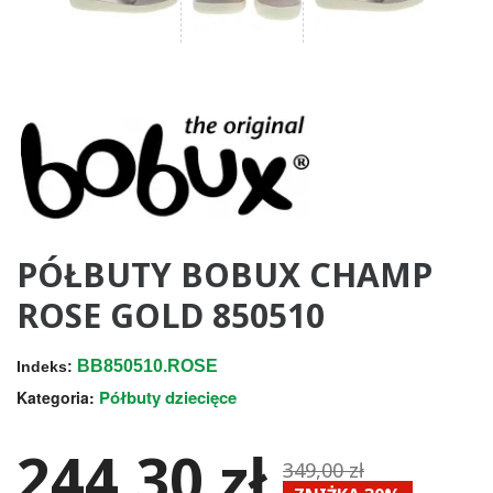
PÓŁBUTY BOBUX CHAMP
ROSE GOLD 850510
BB850510.ROSE
Indeks:
Półbuty dziecięce
Kategoria:
244,30 zł
349,00 zł