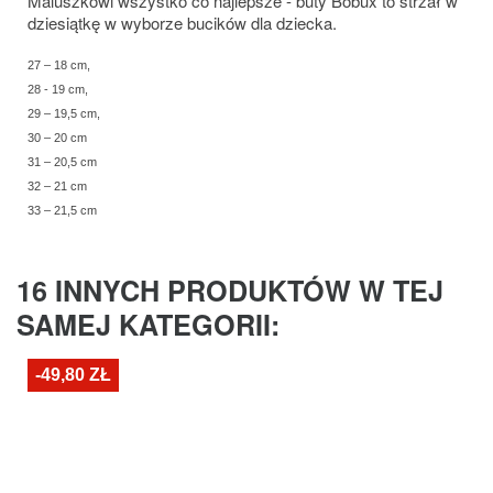
Maluszkowi wszystko co najlepsze - buty Bobux to strzał w
dziesiątkę w wyborze bucików dla dziecka.
27 – 18 cm,
28 - 19 cm,
29 – 19,5 cm,
30 – 20 cm
31 – 20,5 cm
32 – 21 cm
33 – 21,5 cm
16 INNYCH PRODUKTÓW W TEJ
SAMEJ KATEGORII:
-49,80 ZŁ