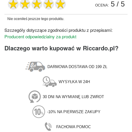
5
/ 5
OCENA:
Nie oceniłeś jeszcze tego produktu.
Szczegóły dotyczące zgodności produktu z przepisami:
Producent odpowiedzialny za produkt
Dlaczego warto kupować w Riccardo.pl?
DARMOWA DOSTAWA OD 199 ZŁ
WYSYŁKA W 24H
30 DNI NA WYMIANĘ LUB ZWROT
-10% NA PIERWSZE ZAKUPY
FACHOWA POMOC