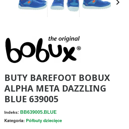
BUTY BAREFOOT BOBUX
ALPHA META DAZZLING
BLUE 639005
BB639005.BLUE
Indeks:
Półbuty dziecięce
Kategoria: