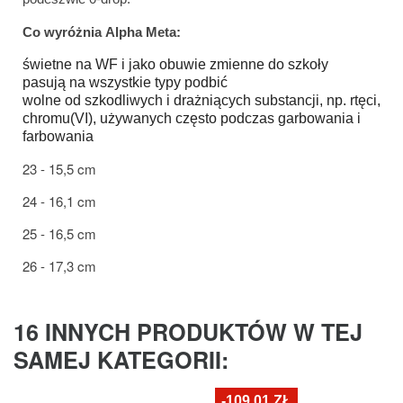
Co wyróżnia Alpha Meta:
świetne na WF i jako obuwie zmienne do szkoły
pasują na wszystkie typy podbić
wolne od szkodliwych i drażniących substancji, np. rtęci,
chromu(VI), używanych często podczas garbowania i
farbowania
23 - 15,5 cm
24 - 16,1 cm
25 - 16,5 cm
26 - 17,3 cm
16 INNYCH PRODUKTÓW W TEJ
SAMEJ KATEGORII:
-109,01 ZŁ