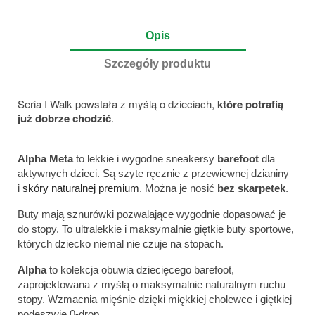
Opis
Szczegóły produktu
Seria I Walk powstała z myślą o dzieciach,
które potrafią
już dobrze chodzić
.
Alpha Meta
to lekkie i wygodne sneakersy
barefoot
dla
aktywnych dzieci. Są szyte ręcznie z przewiewnej dzianiny
i
skóry naturalnej premium
. Można je nosić
bez skarpetek
.
Buty mają sznurówki pozwalające wygodnie dopasować je
do stopy. To ultralekkie i maksymalnie giętkie buty sportowe,
których dziecko niemal nie czuje na stopach.
Alpha
to kolekcja obuwia dziecięcego barefoot,
zaprojektowana z myślą o maksymalnie naturalnym ruchu
stopy. Wzmacnia mięśnie dzięki miękkiej cholewce i giętkiej
podeszwie 0-drop.