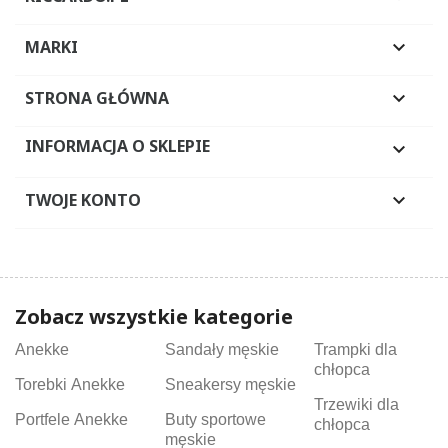
MARKI

STRONA GŁÓWNA

INFORMACJA O SKLEPIE

TWOJE KONTO

Zobacz wszystkie kategorie
Anekke
Sandały męskie
Trampki dla
chłopca
Torebki Anekke
Sneakersy męskie
Trzewiki dla
Portfele Anekke
Buty sportowe
chłopca
męskie