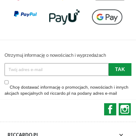
Otrzymuj informację o nowościach i wyprzedażach
Chcę dostawać informację o promocjach, nowościach i innych
akcjach specjalnych od riccardo.pl na podany adres e-mail
Faceboo
In
RICCARDO.PL
