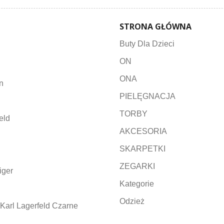
STRONA GŁÓWNA
Buty Dla Dzieci
ON
ONA
n
PIELĘGNACJA
TORBY
eld
AKCESORIA
SKARPETKI
ZEGARKI
iger
Kategorie
Odzież
Karl Lagerfeld Czarne