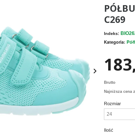
PÓŁBU
C269
BIO26
Indeks:
Pół
Kategoria:
183,

Brutto
Najniższa cena z
Rozmiar
Ilość