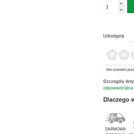
Udostępnij
Nie oceniłeś jes
Szczegóły doty
odpowiedzialna
Dlaczego 
DARMOWA