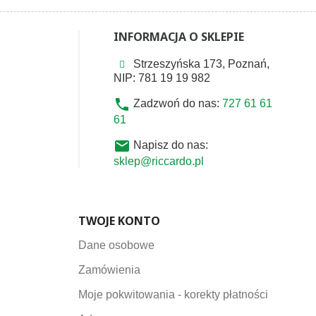
INFORMACJA O SKLEPIE
Strzeszyńska 173, Poznań,
NIP: 781 19 19 982
phone
Zadzwoń do nas:
727 61 61
61
email
Napisz do nas:
sklep@riccardo.pl
TWOJE KONTO
Dane osobowe
Zamówienia
Moje pokwitowania - korekty płatności