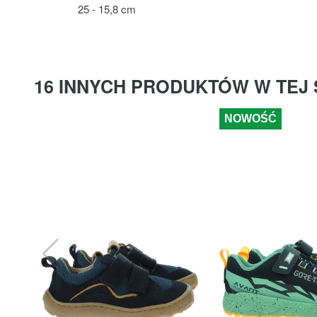
25 - 15,8 cm
16 INNYCH PRODUKTÓW W TEJ 
NOWOŚĆ