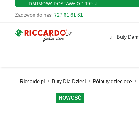
DARMOWA DOSTAWA OD 199 zł
Zadzwoń do nas:
727 61 61 61
Buty Dam
Riccardo.pl
Buty Dla Dzieci
Półbuty dziecięce
NOWOŚĆ