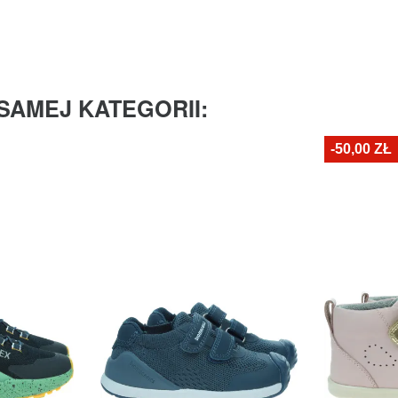
SAMEJ KATEGORII:
-50,00 ZŁ