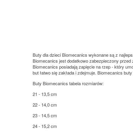
Buty dla dzieci Biomecanics wykonane są z najleps
Biomecanics jest dodatkowo zabezpieczony przed zd
Biomecanics posiadają zapięcie na rzep - który um
but łatwo się zakłada i zdejmuje. Biomecanics buty 
Buty Biomecanics tabela rozmiarów:
21 - 13,5 cm
22 - 14,0 cm
23 - 14,5 cm
24 - 15,2 cm