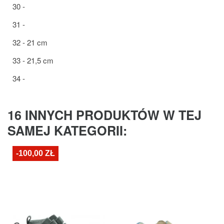
30 -
31 -
32 - 21 cm
33 - 21,5 cm
34 -
16 INNYCH PRODUKTÓW W TEJ
SAMEJ KATEGORII:
-100,00 ZŁ