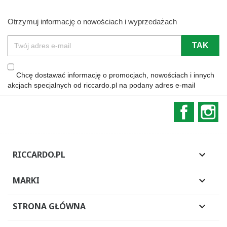
Otrzymuj informację o nowościach i wyprzedażach
Chcę dostawać informację o promocjach, nowościach i innych
akcjach specjalnych od riccardo.pl na podany adres e-mail
Faceboo
In
RICCARDO.PL

MARKI

STRONA GŁÓWNA
