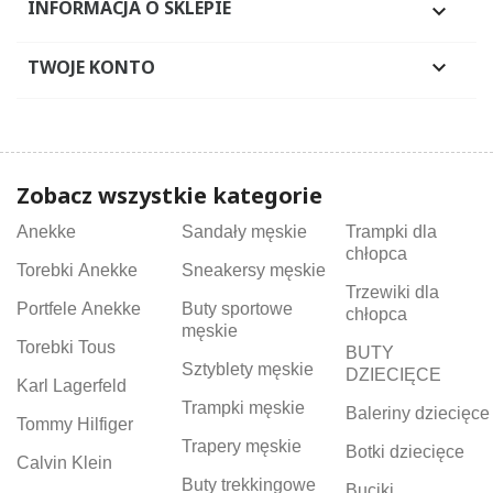
INFORMACJA O SKLEPIE

TWOJE KONTO

Zobacz wszystkie kategorie
Anekke
Sandały męskie
Trampki dla
chłopca
Torebki Anekke
Sneakersy męskie
Trzewiki dla
Portfele Anekke
Buty sportowe
chłopca
męskie
Torebki Tous
BUTY
Sztyblety męskie
DZIECIĘCE
Karl Lagerfeld
Trampki męskie
Baleriny dziecięce
Tommy Hilfiger
Trapery męskie
Botki dziecięce
Calvin Klein
Buty trekkingowe
Buciki