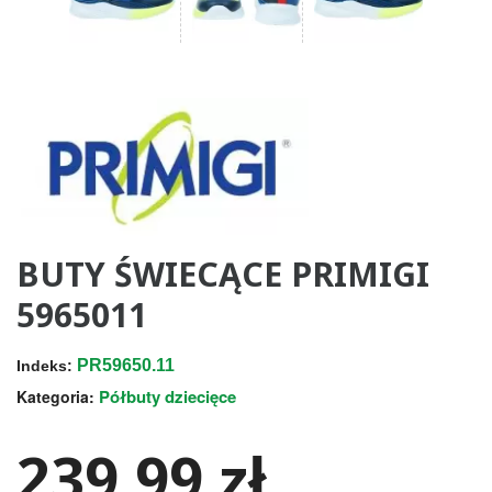
BUTY ŚWIECĄCE PRIMIGI
5965011
PR59650.11
Indeks:
Półbuty dziecięce
Kategoria:
239,99 zł