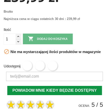
Brutto
Najniższa cena w ciągu ostatnich 30 dni :
239,99 zł
Ilość

DODAJ DO KOSZYKA

Nie ma wystarczającej ilości produktów w magazynie
Udostępnij
POWIADOM MNIE KIEDY BĘDZIE DOSTĘPNY
5
/ 5
OCENA: