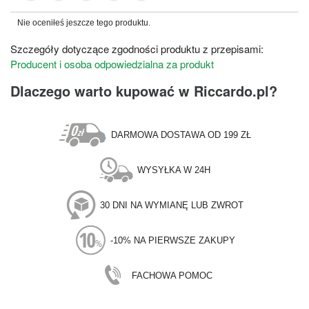
Nie oceniłeś jeszcze tego produktu.
Szczegóły dotyczące zgodności produktu z przepisami:
Producent i osoba odpowiedzialna za produkt
Dlaczego warto kupować w Riccardo.pl?
DARMOWA DOSTAWA OD 199 ZŁ
WYSYŁKA W 24H
30 DNI NA WYMIANĘ LUB ZWROT
-10% NA PIERWSZE ZAKUPY
FACHOWA POMOC