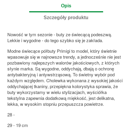
Opis
Szczegóły produktu
Nowość w tym sezonie - buty ze świecącą podeszwą.
Lekkie i wygodne - do tego szybko się je zakłada.
Modne świecące półbuty Primigi to model, który świetnie
wpasowuje się w najnowsze trendy, a jednocześnie nie jest
pozbawiony najlepszych walorów jakościowych, z których
słynie marka. Są wygodne, oddychają, dbają o ochronę
antybakteryjną i antywstrząsową. To świetny wybór pod
każdym względem. Cholewka wykonana z wysokiej jakości
oddychającej tkaniny, przepiękna kolorystyka sprawia, że
buty wykorzystamy w wielu stylizacjach, wyściółka
tekstylna zapewnia dodatkową miękkość, jest delikatna,
lekka, w wysokim stopniu przepuszcza powietrze.
28 -
29 - 19 cm