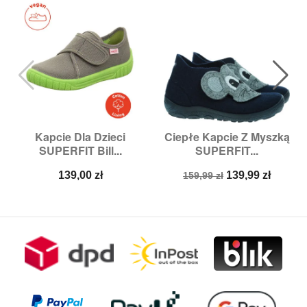
Kapcie Dla Dzieci
Ciepłe Kapcie Z Myszką
SUPERFIT Bill...
SUPERFIT...
Cena
Cena
Cena
139,00 zł
139,99 zł
159,99 zł
podstawowa