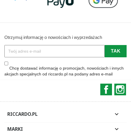
Otrzymuj informację o nowościach i wyprzedażach
Chcę dostawać informację o promocjach, nowościach i innych
akcjach specjalnych od riccardo.pl na podany adres e-mail
Faceboo
In
RICCARDO.PL

MARKI
