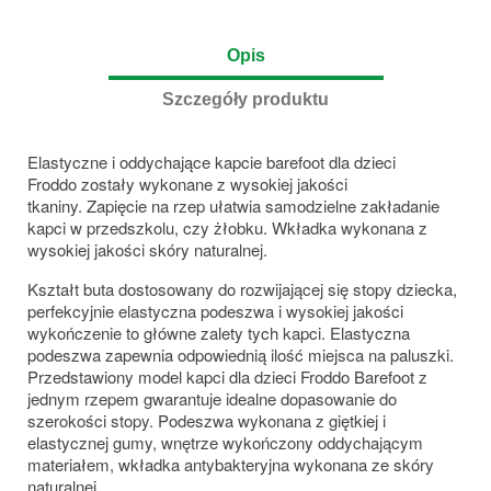
Opis
Szczegóły produktu
Elastyczne i oddychające kapcie barefoot dla dzieci
Froddo zostały wykonane z wysokiej jakości
tkaniny. Zapięcie na rzep ułatwia samodzielne zakładanie
kapci w przedszkolu, czy żłobku. Wkładka wykonana z
wysokiej jakości skóry naturalnej.
Kształt buta dostosowany do rozwijającej się stopy dziecka,
perfekcyjnie elastyczna podeszwa i wysokiej jakości
wykończenie to główne zalety tych kapci. Elastyczna
podeszwa zapewnia odpowiednią ilość miejsca na paluszki.
Przedstawiony model kapci dla dzieci Froddo Barefoot z
jednym rzepem gwarantuje idealne dopasowanie do
szerokości stopy. Podeszwa wykonana z giętkiej i
elastycznej gumy, wnętrze wykończony oddychającym
materiałem, wkładka antybakteryjna wykonana ze skóry
naturalnej.