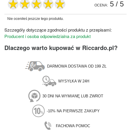
5
/ 5
OCENA:
Nie oceniłeś jeszcze tego produktu.
Szczegóły dotyczące zgodności produktu z przepisami:
Producent i osoba odpowiedzialna za produkt
Dlaczego warto kupować w Riccardo.pl?
DARMOWA DOSTAWA OD 199 ZŁ
WYSYŁKA W 24H
30 DNI NA WYMIANĘ LUB ZWROT
-10% NA PIERWSZE ZAKUPY
FACHOWA POMOC