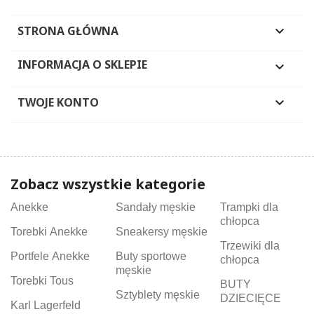
STRONA GŁÓWNA

INFORMACJA O SKLEPIE

TWOJE KONTO

Zobacz wszystkie kategorie
Anekke
Sandały męskie
Trampki dla
chłopca
Torebki Anekke
Sneakersy męskie
Trzewiki dla
Portfele Anekke
Buty sportowe
chłopca
męskie
Torebki Tous
BUTY
Sztyblety męskie
DZIECIĘCE
Karl Lagerfeld