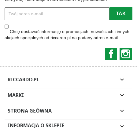
Chcę dostawać informację o promocjach, nowościach i innych
akcjach specjalnych od riccardo.pl na podany adres e-mail
Faceboo
In
RICCARDO.PL

MARKI

STRONA GŁÓWNA

INFORMACJA O SKLEPIE
