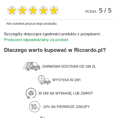
5
/ 5
OCENA:
Nie oceniłeś jeszcze tego produktu.
Szczegóły dotyczące zgodności produktu z przepisami:
Producent odpowiedzialny za produkt
Dlaczego warto kupować w Riccardo.pl?
DARMOWA DOSTAWA OD 199 ZŁ
WYSYŁKA W 24H
30 DNI NA WYMIANĘ LUB ZWROT
-10% NA PIERWSZE ZAKUPY