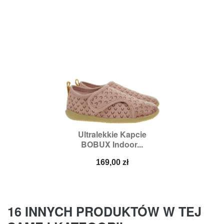
Ultralekkie Kapcie
BOBUX Indoor...
Cena
169,00 zł
16 INNYCH PRODUKTÓW W TEJ