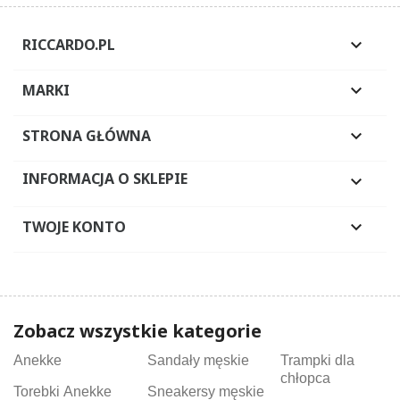
RICCARDO.PL

MARKI

STRONA GŁÓWNA

INFORMACJA O SKLEPIE

TWOJE KONTO

Zobacz wszystkie kategorie
Anekke
Sandały męskie
Trampki dla
chłopca
Torebki Anekke
Sneakersy męskie