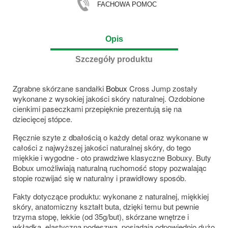
FACHOWA POMOC
Opis
Szczegóły produktu
Zgrabne skórzane sandałki
Bobux
Cross Jump zostały
wykonane z wysokiej jakości skóry naturalnej. Ozdobione
cienkimi paseczkami przepięknie prezentują się na
dziecięcej stópce.
Ręcznie szyte z dbałością o każdy detal oraz wykonane w
całości z najwyższej jakości naturalnej skóry, do tego
miękkie i wygodne - oto prawdziwe klasyczne Bobuxy. Buty
Bobux umożliwiają naturalną ruchomość stopy pozwalając
stopie rozwijać się w naturalny i prawidłowy sposób.
Fakty dotyczące produktu: wykonane z naturalnej, miękkiej
skóry, anatomiczny kształt buta, dzięki temu but pewnie
trzyma stopę, lekkie (od 35g/but), skórzane wnętrze i
wkładka, elastyczna podeszwa, posiadają odpowiednio dużo