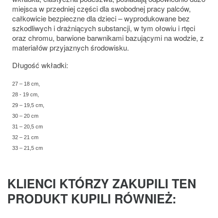
miejsca w przedniej części dla swobodnej pracy palców,
całkowicie bezpieczne dla dzieci – wyprodukowane bez
szkodliwych i drażniących substancji, w tym ołowiu i rtęci
oraz chromu, barwione barwnikami bazującymi na wodzie, z
materiałów przyjaznych środowisku.
Długość wkładki:
27 – 18 cm,
28 - 19 cm,
29 – 19,5 cm,
30 – 20 cm
31 – 20,5 cm
32 – 21 cm
33 – 21,5 cm
KLIENCI KTÓRZY ZAKUPILI TEN
PRODUKT KUPILI RÓWNIEŻ: