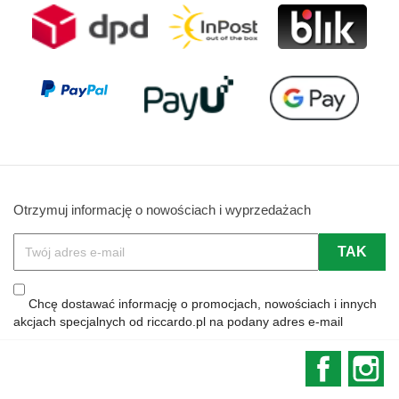
Otrzymuj informację o nowościach i wyprzedażach
Chcę dostawać informację o promocjach, nowościach i innych
akcjach specjalnych od riccardo.pl na podany adres e-mail
Faceboo
In