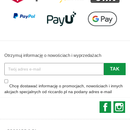
Otrzymuj informację o nowościach i wyprzedażach
Chcę dostawać informację o promocjach, nowościach i innych
akcjach specjalnych od riccardo.pl na podany adres e-mail
Faceboo
In