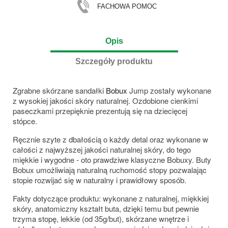
FACHOWA POMOC
Opis
Szczegóły produktu
Zgrabne skórzane sandałki
Bobux
Jump zostały wykonane
z wysokiej jakości skóry naturalnej. Ozdobione cienkimi
paseczkami przepięknie prezentują się na dziecięcej
stópce.
Ręcznie szyte z dbałością o każdy detal oraz wykonane w
całości z najwyższej jakości naturalnej skóry, do tego
miękkie i wygodne - oto prawdziwe klasyczne Bobuxy. Buty
Bobux umożliwiają naturalną ruchomość stopy pozwalając
stopie rozwijać się w naturalny i prawidłowy sposób.
Fakty dotyczące produktu: wykonane z naturalnej, miękkiej
skóry, anatomiczny kształt buta, dzięki temu but pewnie
trzyma stopę, lekkie (od 35g/but), skórzane wnętrze i