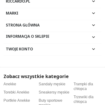
RICCARDO.PL

MARKI

STRONA GŁÓWNA

INFORMACJA O SKLEPIE

TWOJE KONTO

Zobacz wszystkie kategorie
Anekke
Sandały męskie
Trampki dla
chłopca
Torebki Anekke
Sneakersy męskie
Trzewiki dla
Portfele Anekke
Buty sportowe
chłopca