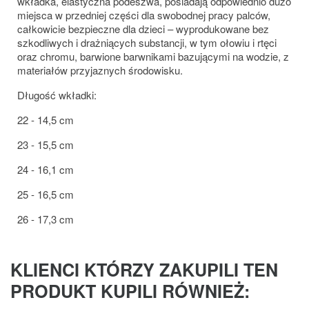
wkładka, elastyczna podeszwa, posiadają odpowiednio dużo
miejsca w przedniej części dla swobodnej pracy palców,
całkowicie bezpieczne dla dzieci – wyprodukowane bez
szkodliwych i drażniących substancji, w tym ołowiu i rtęci
oraz chromu, barwione barwnikami bazującymi na wodzie, z
materiałów przyjaznych środowisku.
Długość wkładki:
22 - 14,5 cm
23 - 15,5 cm
24 - 16,1 cm
25 - 16,5 cm
26 - 17,3 cm
KLIENCI KTÓRZY ZAKUPILI TEN
PRODUKT KUPILI RÓWNIEŻ: