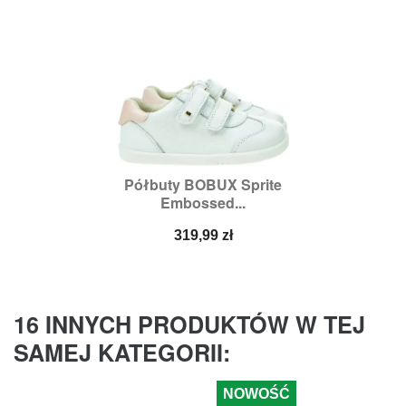
Półbuty BOBUX Sprite
Embossed...
Cena
319,99 zł
16 INNYCH PRODUKTÓW W TEJ
SAMEJ KATEGORII:
NOWOŚĆ