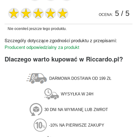
5
/ 5
OCENA:
Nie oceniłeś jeszcze tego produktu.
Szczegóły dotyczące zgodności produktu z przepisami:
Producent odpowiedzialny za produkt
Dlaczego warto kupować w Riccardo.pl?
DARMOWA DOSTAWA OD 199 ZŁ
WYSYŁKA W 24H
30 DNI NA WYMIANĘ LUB ZWROT
-10% NA PIERWSZE ZAKUPY