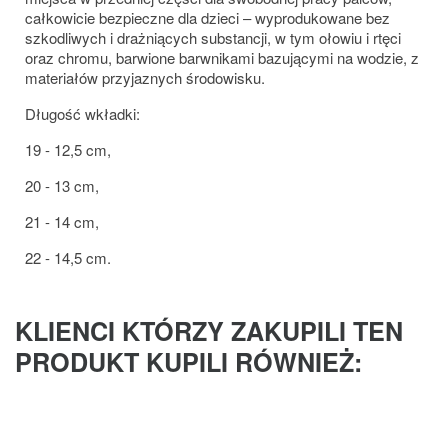
całkowicie bezpieczne dla dzieci – wyprodukowane bez
szkodliwych i drażniących substancji, w tym ołowiu i rtęci
oraz chromu, barwione barwnikami bazującymi na wodzie, z
materiałów przyjaznych środowisku.
Długość wkładki:
19 - 12,5 cm,
20 - 13 cm,
21 - 14 cm,
22 - 14,5 cm.
KLIENCI KTÓRZY ZAKUPILI TEN
PRODUKT KUPILI RÓWNIEŻ: