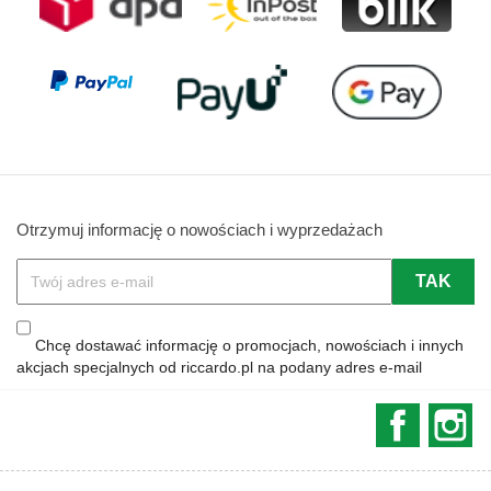
Otrzymuj informację o nowościach i wyprzedażach
Chcę dostawać informację o promocjach, nowościach i innych
akcjach specjalnych od riccardo.pl na podany adres e-mail
Faceboo
In