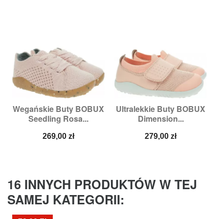
Wegańskie Buty BOBUX
Ultralekkie Buty BOBUX
Seedling Rosa...
Dimension...
Cena
Cena
269,00 zł
279,00 zł
16 INNYCH PRODUKTÓW W TEJ
SAMEJ KATEGORII: