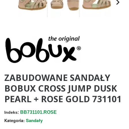
ZABUDOWANE SANDAŁY
BOBUX CROSS JUMP DUSK
PEARL + ROSE GOLD 731101
BB731101.ROSE
Indeks:
Sandały
Kategoria: