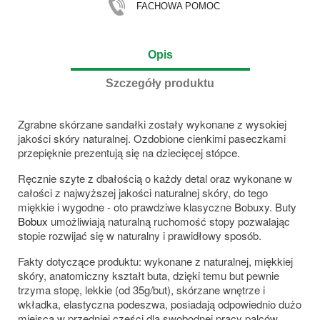
FACHOWA POMOC
Opis
Szczegóły produktu
Zgrabne skórzane sandałki zostały wykonane z wysokiej
jakości skóry naturalnej. Ozdobione cienkimi paseczkami
przepięknie prezentują się na dziecięcej stópce.
Ręcznie szyte z dbałością o każdy detal oraz wykonane w
całości z najwyższej jakości naturalnej skóry, do tego
miękkie i wygodne - oto prawdziwe klasyczne Bobuxy. Buty
Bobux
umożliwiają naturalną ruchomość stopy pozwalając
stopie rozwijać się w naturalny i prawidłowy sposób.
Fakty dotyczące produktu: wykonane z naturalnej, miękkiej
skóry, anatomiczny kształt buta, dzięki temu but pewnie
trzyma stopę, lekkie (od 35g/but), skórzane wnętrze i
wkładka, elastyczna podeszwa, posiadają odpowiednio dużo
miejsca w przedniej części dla swobodnej pracy palców,