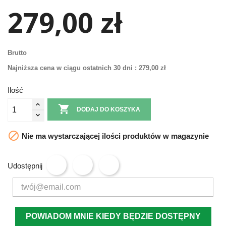
279,00 zł
Brutto
Najniższa cena w ciągu ostatnich 30 dni :
279,00 zł
Ilość

DODAJ DO KOSZYKA

Nie ma wystarczającej ilości produktów w magazynie
Udostępnij
POWIADOM MNIE KIEDY BĘDZIE DOSTĘPNY