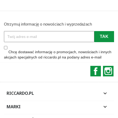
Otrzymuj informację o nowościach i wyprzedażach
Chcę dostawać informację o promocjach, nowościach i innych
akcjach specjalnych od riccardo.pl na podany adres e-mail
Faceboo
In
RICCARDO.PL

MARKI
