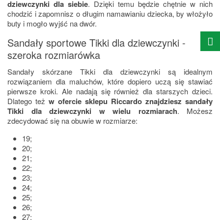
dziewczynki dla siebie
. Dzięki temu będzie chętnie w nich
chodzić i zapomnisz o długim namawianiu dziecka, by włożyło
buty i mogło wyjść na dwór.
Sandały sportowe Tikki dla dziewczynki -
szeroka rozmiarówka
Sandały skórzane Tikki dla dziewczynki są idealnym
rozwiązaniem dla maluchów, które dopiero uczą się stawiać
pierwsze kroki. Ale nadają się również dla starszych dzieci.
Dlatego też
w ofercie sklepu Riccardo znajdziesz sandały
Tikki dla dziewczynki w wielu rozmiarach
. Możesz
zdecydować się na obuwie w rozmiarze:
19;
20;
21;
22;
23;
24;
25;
26;
27;