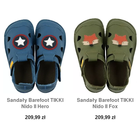
Sandały Barefoot TIKKI
Sandały Barefoot TIKKI
Nido II Hero
Nido II Fox
Cena
Cena
209,99 zł
209,99 zł