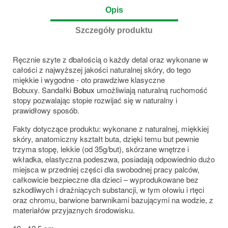
Opis
Szczegóły produktu
Ręcznie szyte z dbałością o każdy detal oraz wykonane w
całości z najwyższej jakości naturalnej skóry, do tego
miękkie i wygodne - oto prawdziwe klasyczne
Bobuxy. Sandałki
Bobux
umożliwiają naturalną ruchomość
stopy pozwalając stopie rozwijać się w naturalny i
prawidłowy sposób.
Fakty dotyczące produktu: wykonane z naturalnej, miękkiej
skóry, anatomiczny kształt buta, dzięki temu but pewnie
trzyma stopę, lekkie (od 35g/but), skórzane wnętrze i
wkładka, elastyczna podeszwa, posiadają odpowiednio dużo
miejsca w przedniej części dla swobodnej pracy palców,
całkowicie bezpieczne dla dzieci – wyprodukowane bez
szkodliwych i drażniących substancji, w tym ołowiu i rtęci
oraz chromu, barwione barwnikami bazującymi na wodzie, z
materiałów przyjaznych środowisku.