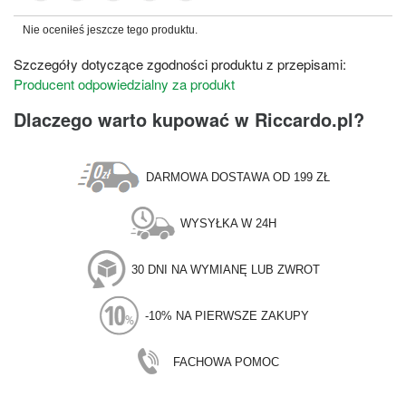
Nie oceniłeś jeszcze tego produktu.
Szczegóły dotyczące zgodności produktu z przepisami:
Producent odpowiedzialny za produkt
Dlaczego warto kupować w Riccardo.pl?
DARMOWA DOSTAWA OD 199 ZŁ
WYSYŁKA W 24H
30 DNI NA WYMIANĘ LUB ZWROT
-10% NA PIERWSZE ZAKUPY
FACHOWA POMOC