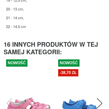
19 - 12,5 cm,
20 - 13 cm,
21 - 14 cm,
22 - 14,5 cm
16 INNYCH PRODUKTÓW W TEJ
SAMEJ KATEGORII:
NOWOŚĆ
NOWOŚĆ
-38,70 ZŁ